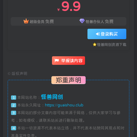
9.9
￥
免费
免费
超级会员
怪兽合伙人
登录购买
怪兽网创资源下载
举报该内容
©
版权声明
郑重声明
怪兽网创
本网站名称：
1
本站永久网址：
https://guaishou.club
2
本网站的部分文章内容可能来源于网络，仅供大家学习与参
3
考，如有侵权，请联系站长进行删除处理。
本站一切资源不代表本站立场，并不代表本站赞同其观点和对
4
其真实性负责。