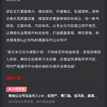
项目主打垂直细分、精品原创、价值输出、私域深耕。摒弃
泛娱乐低质量流量，精准锁定垂直领域目标受众，统一账号
排版、文案风格、内容体系。以专业化内容建立用户信任，
以精细化运营提升粉丝粘性，打造垂直度高、辨识度强、粉
丝精准度&gt;90%的垂直标杆公众号IP
*提示本文仅为课程介绍，不构成任何收益承诺，变现效果因
人而异，需结合自身努力与实操，合理运用课程所学内容，
同时严格遵守平台相关规则与相关法律法规*
课程下载：
付费资源
精细公众号玩法月入1W，轻资产、零门槛、低风险，普通人也能复制【揭秘】
此内容为付费资源，请付费后查看