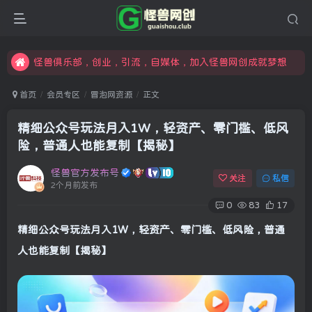
限时开通会员更享折扣，超高返佣
汇集各领域的创新者、创业者和副业经营者，共同探索创业和创新的未来
怪兽俱乐部，创业，引流，自媒体，加入怪兽网创成就梦想
首页
会员专区
冒泡网资源
正文
精细公众号玩法月入1W，轻资产、零门槛、低风
险，普通人也能复制【揭秘】
怪兽官方发布号
关注
私信
2个月前发布
0
83
17
精细公众号玩法月入1W，轻资产、零门槛、低风险，普通
人也能复制【揭秘】