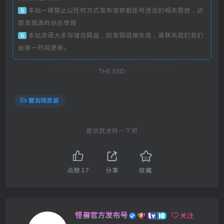
本站一律禁止以任何方式发布或转载任何违法的相关信息，访
5
客发现请向站长举报
本站资源大多存储在网盘，如发现链接失效，请联系我们我们
6
会第一时间更新。
THE END
冒泡网资源
喜欢就支持一下吧
点赞
17
分享
收藏
怪兽官方发布号
关注