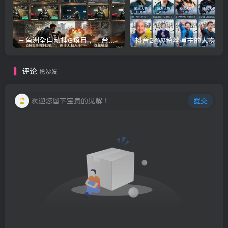
三角洲全自动挂G项目，一台电脑即可操作，防封稳账号，日收益300+，收益全程包回收，省心稳賺【揭秘】
评论
抢沙发
欢迎您留下宝贵的见解！
提交