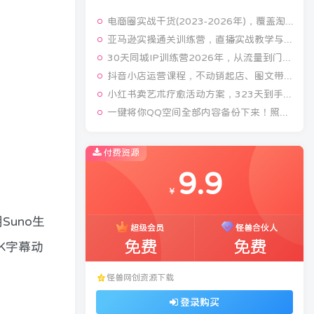
电商圈实战干货(2023-2026年)，覆盖淘系、拼多多、抖音、小红书等多平台，助力电商人避开坑、提效率、稳盈利(更新08月08日)
亚马逊实操通关训练营，直播实战教学与AI应用，助卖家从0到精通打造盈利店铺(更新8月8日)
30天同城IP训练营2026年，从流量到门店业绩的全链路(0808更新)
抖音小店运营课程，不动销起店、图文带货技术、截流等，三频共振轻松玩转抖店(更新26年08月)
小红书卖艺术疗愈活动方案，323天到手12w+，有需求就有市场
一键将你QQ空间全部内容备份下来！照片/视频/动态信息全存本地，Github最新开源项目QzoneArchive
付费资源
9.9
￥
uno生
超级会员
怪兽合伙人
免费
免费
K字幕动
怪兽网创资源下载
登录购买