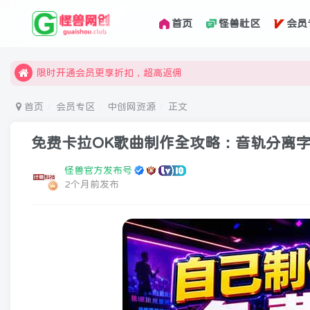
首页
怪兽社区
会员
汇集各领域的创新者、创业者和副业经营者，共同探索创业和创
怪兽俱乐部，创业，引流，自媒体，加入怪兽网创成就梦想
限时开通会员更享折扣，超高返佣
汇集各领域的创新者、创业者和副业经营者，共同探索创业和创
首页
会员专区
中创网资源
正文
怪兽俱乐部，创业，引流，自媒体，加入怪兽网创成就梦想
免费卡拉OK歌曲制作全攻略：音轨分离
怪兽官方发布号
2个月前发布