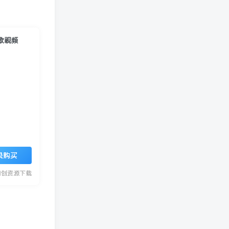
歌视频
录购买
网创资源下载