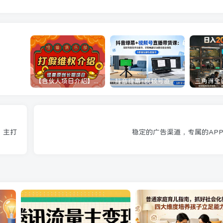
【合伙人项目介绍】打假维权项目介绍
抖音绿幕+视频号直播带货课：居家照着稿子念起号，手机电脑双场景搭建全流程
程，主打
稳定的广告渠道，专属的APP