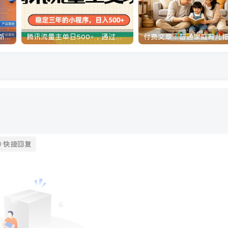
AI编程实战课-第三期-5月更新：零基础从创意到变现，覆盖全品类产品开发，把想法变成赚钱项目
腾讯流量主单日500+，通过搭建实用工具类小程序，达到稳定躺赚腾讯广告收益
快捷回复