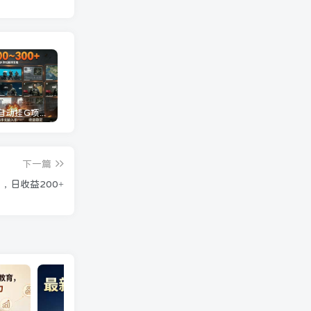
三角洲全自动挂G项目，一台电脑即可操作，防封稳账号，日收益300+，收益全程包回收，省心稳賺【揭秘】
龙虾AI(OpenClaw)全自动挂机，智能操控电脑高效执行任务，每天轻松到手四位数
一条作品开通精选教程：掌握核心实操技术，批量起号接单变现两不误
下一篇
，日收益200+