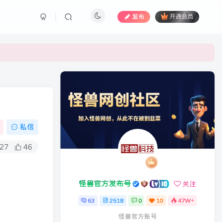
发布
开通会员
私信
27
46
怪兽官方发布号
关注
63
2518
0
10
47W+
怪兽官方账号