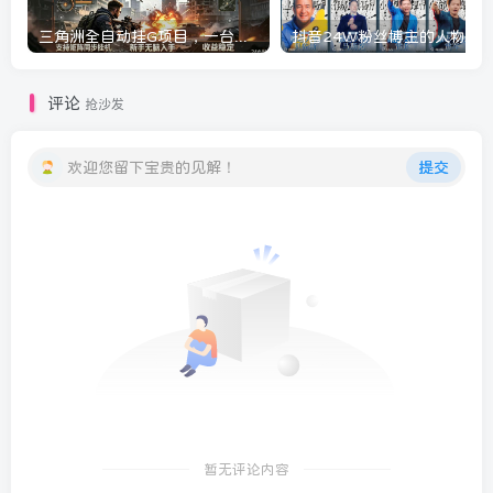
三角洲全自动挂G项目，一台电脑即可操作，防封稳账号，日收益300+，收益全程包回收，省心稳賺【揭秘】
评论
抢沙发
欢迎您留下宝贵的见解！
提交
暂无评论内容