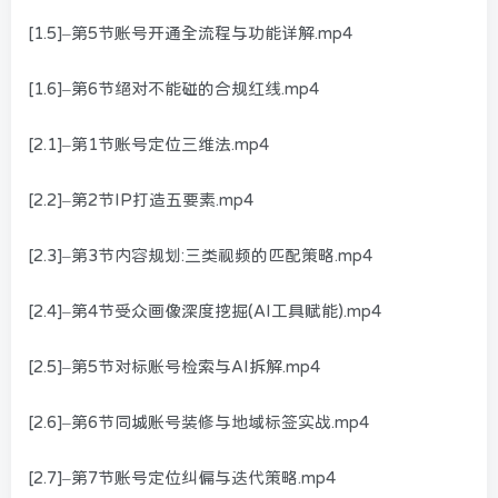
[1.5]–第5节账号开通全流程与功能详解.mp4
[1.6]–第6节绝对不能碰的合规红线.mp4
[2.1]–第1节账号定位三维法.mp4
[2.2]–第2节IP打造五要素.mp4
[2.3]–第3节内容规划:三类视频的匹配策略.mp4
[2.4]–第4节受众画像深度挖掘(AI工具赋能).mp4
[2.5]–第5节对标账号检索与AI拆解.mp4
[2.6]–第6节同城账号装修与地域标签实战.mp4
[2.7]–第7节账号定位纠偏与迭代策略.mp4