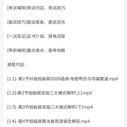
[考试辅导]考试内容、考试技巧
[面试技巧]面试准备、面试话术
[一试双证]证书介绍、报考流程
[考前辅导]重点难点、备考攻略
课程内容：
[1.1]–第1节抖音短视频2026趋势:电商带货与同城赛道.mp4
[1.2]-第2节短视频变现三大模式解析(上).mp4
[1.3]–第3节短视频变现三大模式解析(下).mp4
[1.4]–第4节短视频算法推荐逻辑全解密.mp4