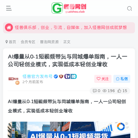
限时开通会员更享折扣，超高返佣
汇集各领域的创新者、创业者和副业经营者，共同探索创业和创新的未来
怪兽俱乐部，创业，引流，自媒体，加入怪兽网创成就梦想
首页
会员专区
冒泡网资源
正文
AI爆量从0-1短视频带货与同城爆单指南，一人一
公司轻创业模式，实现低成本轻创业增收
怪兽官方发布号
关注
私信
2个月前发布
0
196
15
AI爆量从0-1短视频带货与同城爆单指南，一人一公司轻创
业模式，实现低成本轻创业增收