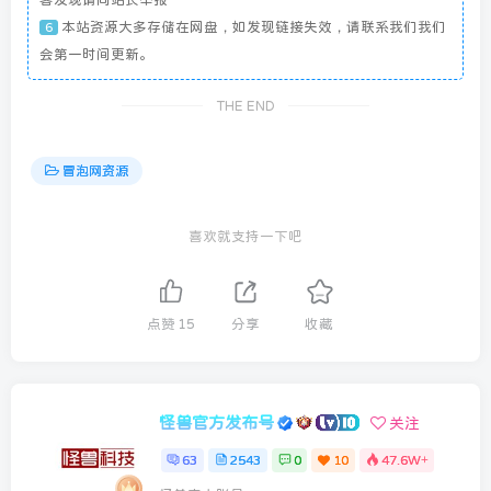
本站资源大多存储在网盘，如发现链接失效，请联系我们我们
6
会第一时间更新。
THE END
冒泡网资源
喜欢就支持一下吧
点赞
15
分享
收藏
怪兽官方发布号
关注
63
2543
0
10
47.6W+