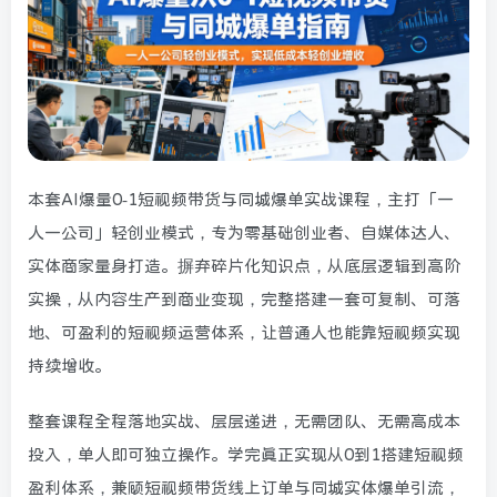
本套AI爆量0-1短视频带货与同城爆单实战课程，主打「一
人一公司」轻创业模式，专为零基础创业者、自媒体达人、
实体商家量身打造。摒弃碎片化知识点，从底层逻辑到高阶
实操，从内容生产到商业变现，完整搭建一套可复制、可落
地、可盈利的短视频运营体系，让普通人也能靠短视频实现
持续增收。
整套课程全程落地实战、层层递进，无需团队、无需高成本
投入，单人即可独立操作。学完真正实现从0到1搭建短视频
盈利体系，兼顾短视频带货线上订单与同城实体爆单引流，