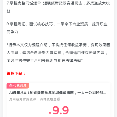
7.掌握完整同城爆单+短视频带货双赛道玩法，多渠道放大收
益
8.掌握考证、面试核心技巧，一举拿下专业资质，提升职业
竞争力
*提示本文仅为课程介绍，不构成任何收益承诺，变现效果因
人而异，需结合自身努力与实操，合理运用课程所学内容，
同时严格遵守平台相关规则与相关法律法规*
课程下载：
付费资源
AI爆量从0-1短视频带货与同城爆单指南，一人一公司轻创业模式，实现低成本轻创业增收
此内容为付费资源，请付费后查看
9.9
￥