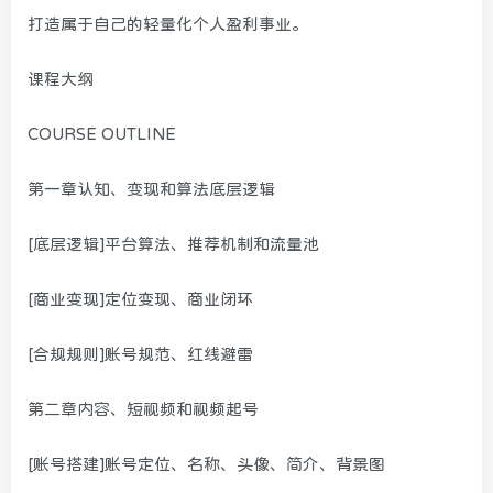
打造属于自己的轻量化个人盈利事业。
课程大纲
COURSE OUTLINE
第一章认知、变现和算法底层逻辑
[底层逻辑]平台算法、推荐机制和流量池
[商业变现]定位变现、商业闭环
[合规规则]账号规范、红线避雷
第二章内容、短视频和视频起号
[账号搭建]账号定位、名称、头像、简介、背景图