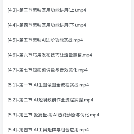
[4.3]–第三节剪映实用功能讲解(上).mp4
[4.4]–第四节剪映实用功能讲解(下).mp4
[4.5]–第五节剪映Al进阶功能实战.mp4
[4.6]–第六节巧用发布技巧让流量翻倍.mp4
[4.7]–第七节短视频调色与音效美化.mp4
[5.1]–第一节:AI生图做图全流程实战.mp4
[5.2]–第二节:AI短视频创作全流程实操.mp4
[5.3]–第三节:爱复盘-用AI智能诊断与优化.mp4
[5.4]–第四节:AI工具矩阵与组合应用.mp4