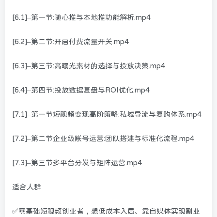
[6.1]–第一节:随心推与本地推功能解析.mp4
[6.2]–第二节:开启付费流量开关.mp4
[6.3]–第三节:高曝光素材的选择与投放决策.mp4
[6.4]–第四节:投放数据复盘与ROI优化.mp4
[7.1]–第一节短视频变现高阶策略:私域导流与复购体系.mp4
[7.2]–第二节企业级账号运营:团队搭建与标准化流程.mp4
[7.3]–第三节多平台分发与矩阵运营.mp4
适合人群
✅零基础短视频创业者，想低成本入局、靠自媒体实现副业