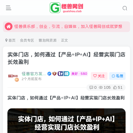
限时开通会员更享折扣，超高返佣
汇集各领域的创新者、创业者和副业经营者，共同探索创业和创新的未来
怪兽俱乐部，创业，引流，自媒体，加入怪兽网创成就梦想
首页
会员专区
冒泡网资源
正文
实体门店，如何通过【产品+IP+AI】经营实现门店
长效盈利
怪兽官方发布号
良好 · 580
关注
私信
2个月前发布
0
105
51
实体门店，如何通过【产品+IP+AI】经营实现门店长效盈利