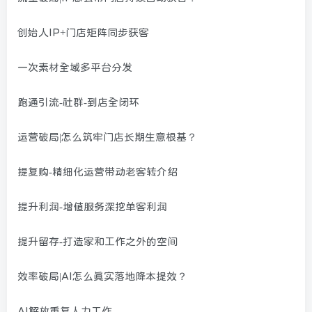
创始人IP+门店矩阵同步获客
一次素材全域多平台分发
跑通引流-社群-到店全闭环
运营破局|怎么筑牢门店长期生意根基？
提复购-精细化运营带动老客转介绍
提升利润-增值服务深挖单客利润
提升留存-打造家和工作之外的空间
效率破局|AI怎么真实落地降本提效？
AI解放重复人力工作