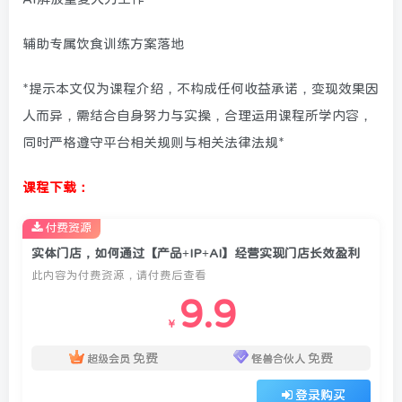
辅助专属饮食训练方案落地
*提示本文仅为课程介绍，不构成任何收益承诺，变现效果因
人而异，需结合自身努力与实操，合理运用课程所学内容，
同时严格遵守平台相关规则与相关法律法规*
课程下载：
付费资源
实体门店，如何通过【产品+IP+AI】经营实现门店长效盈利
此内容为付费资源，请付费后查看
9.9
￥
免费
免费
超级会员
怪兽合伙人
登录购买