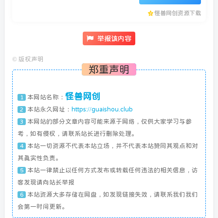
怪兽网创资源下载
举报该内容
©
版权声明
郑重声明
怪兽网创
本网站名称：
1
本站永久网址：
https://guaishou.club
2
本网站的部分文章内容可能来源于网络，仅供大家学习与参
3
考，如有侵权，请联系站长进行删除处理。
本站一切资源不代表本站立场，并不代表本站赞同其观点和对
4
其真实性负责。
本站一律禁止以任何方式发布或转载任何违法的相关信息，访
5
客发现请向站长举报
本站资源大多存储在网盘，如发现链接失效，请联系我们我们
6
会第一时间更新。