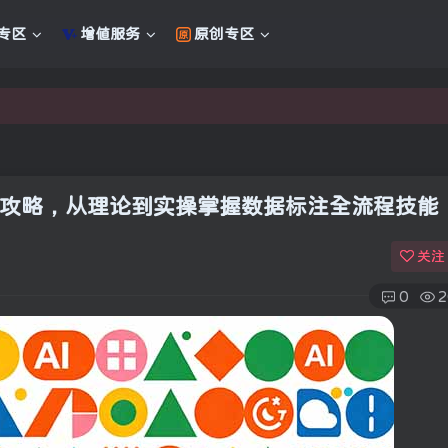
专区
增值服务
原创专区
新的未来
新的未来
全攻略，从理论到实操掌握数据标注全流程技能
关注
0
2