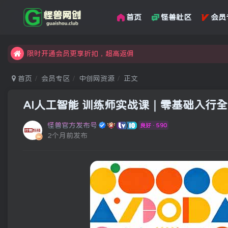
首页
怪兽社区
会员
汇集各领域的创新者、创业者和副业经营者，共同探索创业和创
怪兽俱乐部，创业，引流，自媒体，加入怪兽网创成就梦想
限时开通会员更享折扣，超高返佣
汇集各领域的创新者、创业者和副业经营者，共同探索创业和创
首页
会员专区
中创网资源
正文
怪兽俱乐部，创业，引流，自媒体，加入怪兽网创成就梦想
AI人工智能 训练师实战课｜零基础入行
怪兽官方发布号
良好 · 590
2个月前发布