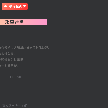
举报该内容
郑重声明
如有侵权，请联系站长进行删除处理。
真实性负责。
发现请向站长举报
第一时间更新。
THE END
喜欢就支持一下吧