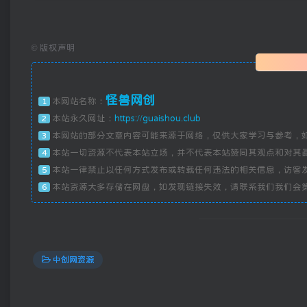
©
版权声明
怪兽网创
本网站名称：
1
本站永久网址：
https://guaishou.club
2
本网站的部分文章内容可能来源于网络，仅供大家学习与参考，
3
本站一切资源不代表本站立场，并不代表本站赞同其观点和对其
4
本站一律禁止以任何方式发布或转载任何违法的相关信息，访客
5
本站资源大多存储在网盘，如发现链接失效，请联系我们我们会
6
中创网资源