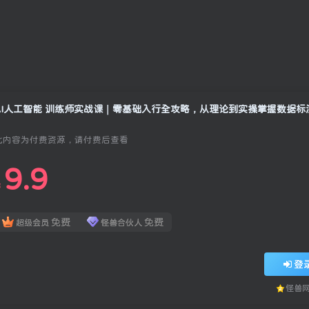
此内容为付费资源，请付费后查看
9.9
￥
免费
免费
超级会员
怪兽合伙人
登
怪兽