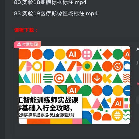
80.实验18细胞标框标注.mp4
83.实验19医疗影像区域标注.mp4
课程下载：
付费资源