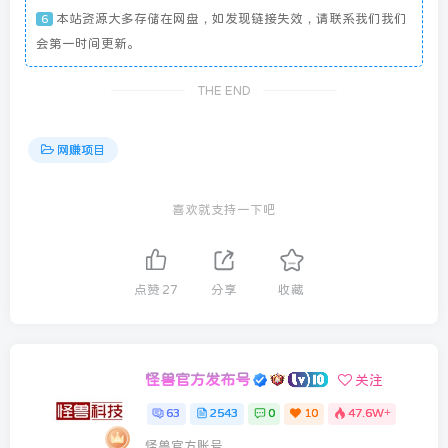
本站资源大多存储在网盘，如发现链接失效，请联系我们我们
6
会第一时间更新。
THE END
网赚项目
喜欢就支持一下吧
点赞
27
分享
收藏
怪兽官方发布号
关注
63
2543
0
10
47.6W+
怪兽官方账号