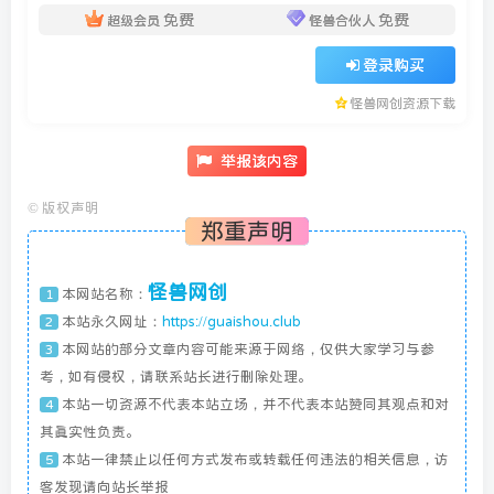
免费
免费
超级会员
怪兽合伙人
登录购买
怪兽网创资源下载
举报该内容
©
版权声明
郑重声明
怪兽网创
本网站名称：
1
本站永久网址：
https://guaishou.club
2
本网站的部分文章内容可能来源于网络，仅供大家学习与参
3
考，如有侵权，请联系站长进行删除处理。
本站一切资源不代表本站立场，并不代表本站赞同其观点和对
4
其真实性负责。
本站一律禁止以任何方式发布或转载任何违法的相关信息，访
5
客发现请向站长举报