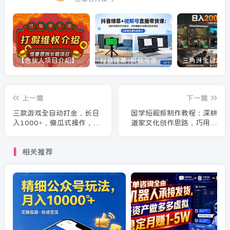
【合伙人项目介绍】打假维权项目介绍
抖音绿幕+视频号直播带货课：居家照着稿子念起号，手机电脑双场景搭建全流程
上一篇
下一篇
三款游戏全自动打金，长日
国学短视频制作教程：深耕
入1000+，傻瓜式操作，小
道家文化创作思路，巧用工
白快速上手！
具避坑高效完成作品制作
相关推荐