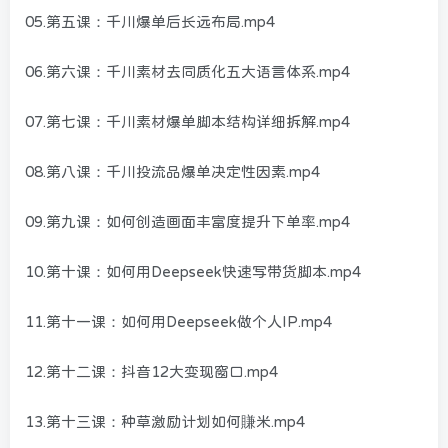
05.第五课：千川爆单后长远布局.mp4
06.第六课：千川素材去同质化五大语言体系.mp4
07.第七课：千川素材爆单脚本结构详细拆解.mp4
08.第八课：千川投流品爆单决定性因素.mp4
09.第九课：如何创造画面丰富度提升下单率.mp4
10.第十课：如何用Deepseek快速写带货脚本.mp4
11.第十一课：如何用Deepseek做个人IP.mp4
12.第十二课：抖音12大变现窗口.mp4
13.第十三课：种草激励计划如何賺米.mp4