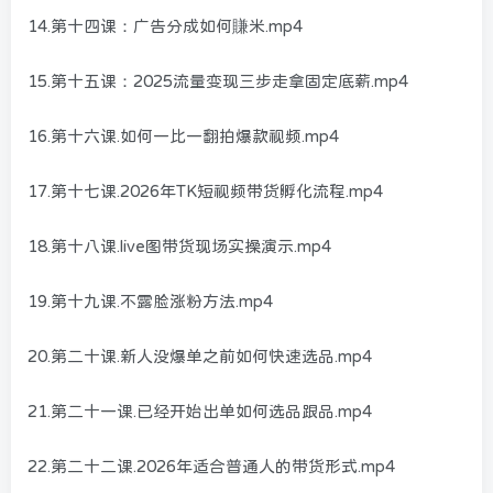
14.第十四课：广告分成如何賺米.mp4
15.第十五课：2025流量变现三步走拿固定底薪.mp4
16.第十六课.如何一比一翻拍爆款视频.mp4
17.第十七课.2026年TK短视频带货孵化流程.mp4
18.第十八课.live图带货现场实操演示.mp4
19.第十九课.不露脸涨粉方法.mp4
20.第二十课.新人没爆单之前如何快速选品.mp4
21.第二十一课.已经开始出单如何选品跟品.mp4
22.第二十二课.2026年适合普通人的带货形式.mp4