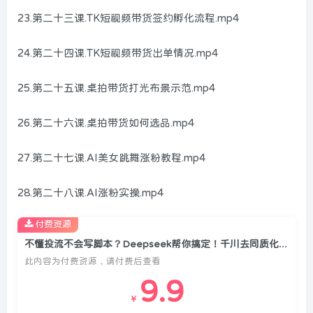
23.第二十三课.TK短视频带货签约孵化流程.mp4
24.第二十四课.TK短视频带货出单情况.mp4
25.第二十五课.桌拍带货打光布景示范.mp4
26.第二十六课.桌拍带货如何选品.mp4
27.第二十七课.AI美女跳舞涨粉教程.mp4
28.第二十八课.AI涨粉实操.mp4
付费资源
不懂投流不会写脚本？Deepseek帮你搞定！千川去同质化语言体系，抖音个人IP爆单率翻倍
此内容为付费资源，请付费后查看
9.9
￥