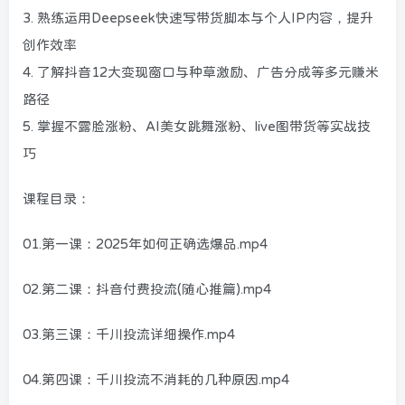
3. 熟练运用Deepseek快速写带货脚本与个人IP内容，提升
创作效率
4. 了解抖音12大变现窗口与种草激励、广告分成等多元赚米
路径
5. 掌握不露脸涨粉、AI美女跳舞涨粉、live图带货等实战技
巧
课程目录：
01.第一课：2025年如何正确选爆品.mp4
02.第二课：抖音付费投流(随心推篇).mp4
03.第三课：千川投流详细操作.mp4
04.第四课：千川投流不消耗的几种原因.mp4