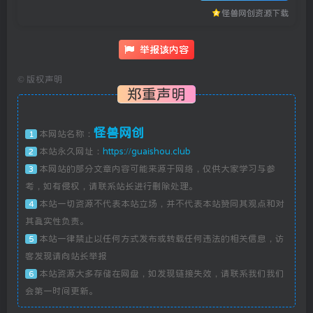
怪兽网创资源下载
举报该内容
©
版权声明
郑重声明
怪兽网创
本网站名称：
1
本站永久网址：
https://guaishou.club
2
本网站的部分文章内容可能来源于网络，仅供大家学习与参
3
考，如有侵权，请联系站长进行删除处理。
本站一切资源不代表本站立场，并不代表本站赞同其观点和对
4
其真实性负责。
本站一律禁止以任何方式发布或转载任何违法的相关信息，访
5
客发现请向站长举报
本站资源大多存储在网盘，如发现链接失效，请联系我们我们
6
会第一时间更新。