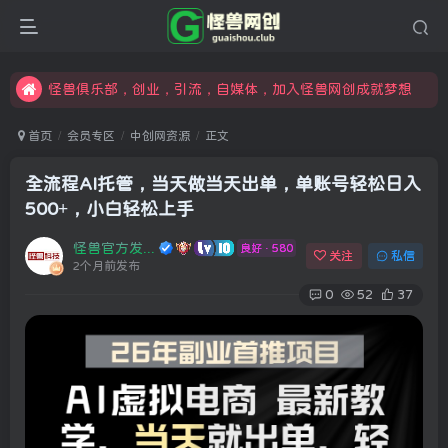
限时开通会员更享折扣，超高返佣
汇集各领域的创新者、创业者和副业经营者，共同探索创业和创新的未来
怪兽俱乐部，创业，引流，自媒体，加入怪兽网创成就梦想
首页
会员专区
中创网资源
正文
全流程AI托管，当天做当天出单，单账号轻松日入
500+，小白轻松上手
怪兽官方发布号
良好 · 580
关注
私信
2个月前发布
0
52
37