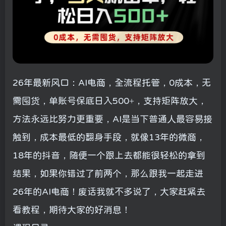
26年最新风口：AI电商，全流程托管，0成本，无
需囤货，单账号保底日入500+，支持矩阵放大，
方法永远比努力更重要，AI是当下普通人最容易接
触到，成本最低的翻身手段，就像13年的微商，
18年的抖音，随便一个跟上去都能很轻松的拿到
结果，如果你错过了前两个，那么跟我一起走进
26年的AI电商！废话我就不多说了，大家赶紧去
看教程，期待大家的好消息！