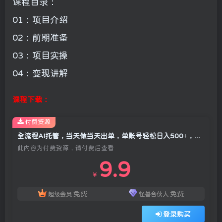
课程目录：
01：项目介绍
02：前期准备
03：项目实操
04：变现讲解
课程下载：
付费资源
全流程AI托管，当天做当天出单，单账号轻松日入500+，小白轻松上手
此内容为付费资源，请付费后查看
9.9
￥
免费
免费
超级会员
怪兽合伙人
登录购买