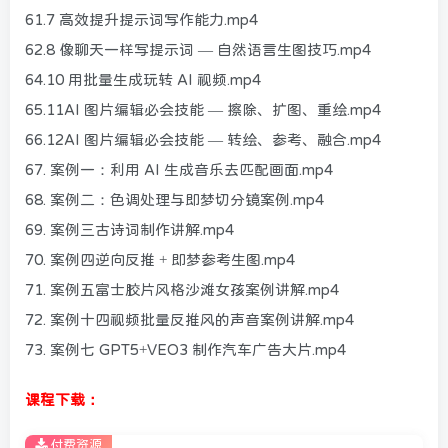
61.7 高效提升提示词写作能力.mp4
62.8 像聊天一样写提示词 — 自然语言生图技巧.mp4
64.10 用批量生成玩转 AI 视频.mp4
65.11AI 图片编辑必会技能 — 擦除、扩图、重绘.mp4
66.12AI 图片编辑必会技能 — 转绘、参考、融合.mp4
67. 案例一：利用 AI 生成音乐去匹配画面.mp4
68. 案例二：色调处理与即梦切分镜案例.mp4
69. 案例三古诗词制作讲解.mp4
70. 案例四逆向反推 + 即梦参考生图.mp4
71. 案例五富士胶片风格沙滩女孩案例讲解.mp4
72. 案例十四视频批量反推风的声音案例讲解.mp4
73. 案例七 GPT5+VEO3 制作汽车广告大片.mp4
课程下载：
付费资源