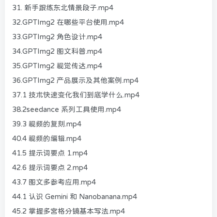
31. 新手跟练东北情景段子.mp4
32.GPTImg2 在哪些平台使用.mp4
33.GPTImg2 角色设计.mp4
34.GPTImg2 图文科普.mp4
35.GPTImg2 视觉传达.mp4
36.GPTImg2 产品展示及其他案例.mp4
37.1 技术快速变化我们到底学什么.mp4
38.2seedance 系列工具使用.mp4
39.3 视频的复刻.mp4
40.4 视频的编辑.mp4
41.5 提示词要点 1.mp4
42.6 提示词要点 2.mp4
43.7 图文多参考应用.mp4
44.1 认识 Gemini 和 Nanobanana.mp4
45.2 掌握多宫格分镜基本写法.mp4