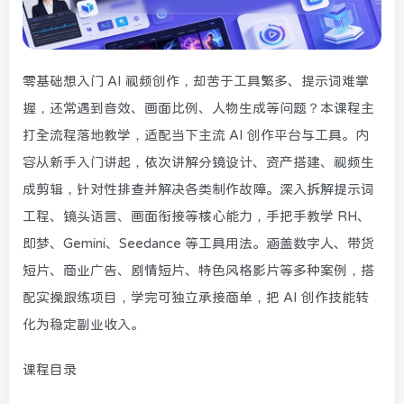
零基础想入门 AI 视频创作，却苦于工具繁多、提示词难掌
握，还常遇到音效、画面比例、人物生成等问题？本课程主
打全流程落地教学，适配当下主流 AI 创作平台与工具。内
容从新手入门讲起，依次讲解分镜设计、资产搭建、视频生
成剪辑，针对性排查并解决各类制作故障。深入拆解提示词
工程、镜头语言、画面衔接等核心能力，手把手教学 RH、
即梦、Gemini、Seedance 等工具用法。涵盖数字人、带货
短片、商业广告、剧情短片、特色风格影片等多种案例，搭
配实操跟练项目，学完可独立承接商单，把 AI 创作技能转
化为稳定副业收入。
课程目录