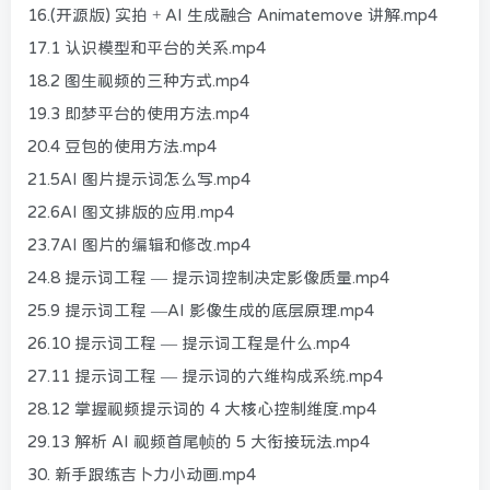
16.(开源版) 实拍 + AI 生成融合 Animatemove 讲解.mp4
17.1 认识模型和平台的关系.mp4
18.2 图生视频的三种方式.mp4
19.3 即梦平台的使用方法.mp4
20.4 豆包的使用方法.mp4
21.5AI 图片提示词怎么写.mp4
22.6AI 图文排版的应用.mp4
23.7AI 图片的编辑和修改.mp4
24.8 提示词工程 — 提示词控制决定影像质量.mp4
25.9 提示词工程 —AI 影像生成的底层原理.mp4
26.10 提示词工程 — 提示词工程是什么.mp4
27.11 提示词工程 — 提示词的六维构成系统.mp4
28.12 掌握视频提示词的 4 大核心控制维度.mp4
29.13 解析 AI 视频首尾帧的 5 大衔接玩法.mp4
30. 新手跟练吉卜力小动画.mp4