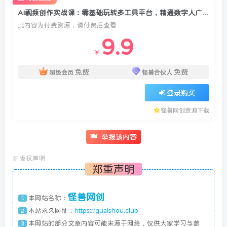
AI视频创作实战课：零基础玩转多工具平台，精通数字人广告、剧情片，轻松开启接单副业
此内容为付费资源，请付费后查看
9.9
￥
免费
免费
超级会员
怪兽合伙人
登录购买
怪兽网创资源下载
举报该内容
©
版权声明
郑重声明
怪兽网创
本网站名称：
1
本站永久网址：
https://guaishou.club
2
本网站的部分文章内容可能来源于网络，仅供大家学习与参
3