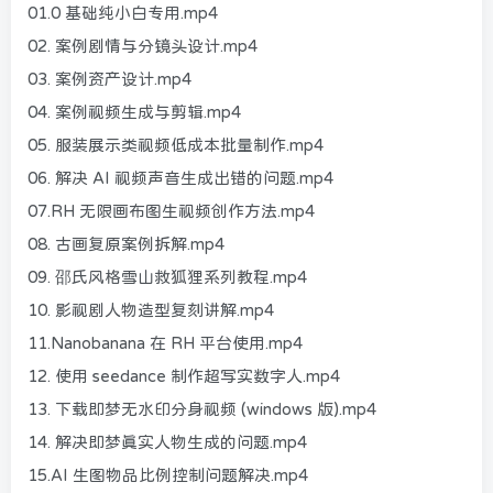
01.0 基础纯小白专用.mp4
02. 案例剧情与分镜头设计.mp4
03. 案例资产设计.mp4
04. 案例视频生成与剪辑.mp4
05. 服装展示类视频低成本批量制作.mp4
06. 解决 AI 视频声音生成出错的问题.mp4
07.RH 无限画布图生视频创作方法.mp4
08. 古画复原案例拆解.mp4
09. 邵氏风格雪山救狐狸系列教程.mp4
10. 影视剧人物造型复刻讲解.mp4
11.Nanobanana 在 RH 平台使用.mp4
12. 使用 seedance 制作超写实数字人.mp4
13. 下载即梦无水印分身视频 (windows 版).mp4
14. 解决即梦真实人物生成的问题.mp4
15.AI 生图物品比例控制问题解决.mp4