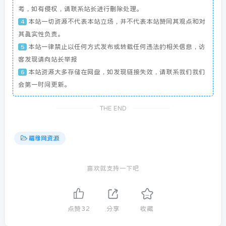
考，如有侵权，请联系站长进行删除处理。
本站一切资源不代表本站立场，并不代表本站赞同其观点和对
4
其真实性负责。
本站一律禁止以任何方式发布或转载任何违法的相关信息，访
5
客发现请向站长举报
本站资源大多存储在网盘，如发现链接失效，请联系我们我们
6
会第一时间更新。
THE END
福缘网资源
喜欢就支持一下吧
点赞
32
分享
收藏