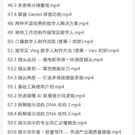
46.3 多宫格分镜重组.mp4
47.4 掌握 Gemini 修图功能.mp4
48. 两种开源免费的数字人解决方案.mp4
49. 使用工作流制作超写实数字人.mp4
50. 口播数字人制作流程 (香蕉 + 即梦).mp4
51. 超写实 Vlog 数字人制作方法 (香蕉 + Veo 即梦).mp4
52.1 镜头运动 — 像电影导演一样调度镜头.mp4
53.2 镜头景别 — 掌控画面张力.mp4
54.3 镜头角度 — 打造多维度画面表现.mp4
55.1 基础工具使用介绍.mp4
56.2 快速搞懂 AI 影像提示词逻辑.mp4
57.3 拆解提示词的 DNA 结构 1.mp4
58.4 拆解提示词的 DNA 结构 2.mp4
59.5 提示词中的专业词汇必懂概念.mp4
60.6 提示词反推 + 批量写作 — 快速产出高质量画面.mp4