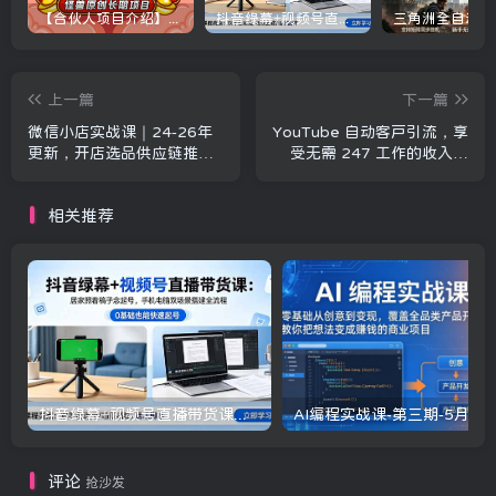
【合伙人项目介绍】打假维权项目介绍
抖音绿幕+视频号直播带货课：居家照着稿子念起号，手机电脑双场景搭建全流程
上一篇
下一篇
微信小店实战课｜24-26年
YouTube 自动客户引流，享
更新，开店选品供应链推广
受无需 247 工作的收入奇
全流程，快速出单盈利
迹！【原创双语字幕】
相关推荐
抖音绿幕+视频号直播带货课：居家照着稿子念起号，手机电脑双场景搭建全流程
评论
抢沙发