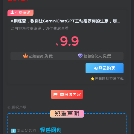
付费资源
A训练营，教你让GeminiChatGPT主动推荐你的生意，别再被AI无视【原创双语字幕】
此内容为付费资源，请付费后查看
9.9
￥
免费
免费
超级会员
怪兽合伙人
登录购买
怪兽网创资源下载
举报该内容
©
版权声明
郑重声明
怪兽网创
本网站名称：
1