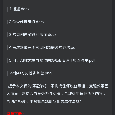
│1.概述.docx
│2.Orwell提示词.docx
│3.常见问题解答提示词.docx
│4.每次获取完美常见问题解答的方法.pdf
│5.用于AI搜索主导地位的终极E-E-A-T检查清单.pdf
│本地AI可见性训练营.png
*提示本文仅为课程介绍，不构成任何收益承诺，变现效果因
人而异，需结合自身努力与实操，合理运用课程所学内容，
同时严格遵守平台相关规则与相关法律法规*
课程下载：