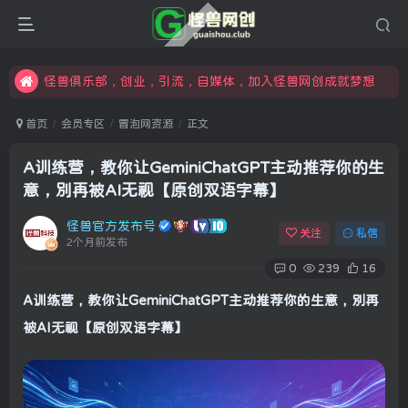
限时开通会员更享折扣，超高返佣
汇集各领域的创新者、创业者和副业经营者，共同探索创业和创新的未来
怪兽俱乐部，创业，引流，自媒体，加入怪兽网创成就梦想
首页
会员专区
冒泡网资源
正文
A训练营，教你让GeminiChatGPT主动推荐你的生
意，别再被AI无视【原创双语字幕】
怪兽官方发布号
关注
私信
2个月前发布
0
239
16
A训练营，教你让GeminiChatGPT主动推荐你的生意，别再
被AI无视【原创双语字幕】