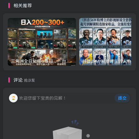
相关推荐
三角洲全自动挂G项目，一台电脑即可操作，防封稳账号，日收益300+，收益全程包回收，省心稳賺【揭秘】
评论
抢沙发
欢迎您留下宝贵的见解！
提交