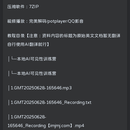
压缩软件：7ZIP
视频播放：完美解码/potplayer/QQ影音
教程目录【注意：资料内容的标题为原始英文文档暂无翻译
自行使用AI翻译就行】
│└─本地AI可见性训练营
│└─本地AI可见性训练营
│1.GMT20250628-165646.mp3
│1.GMT20250628-165646_Recording.txt
│1.GMT20250628-
165646_Recording【imjmj.com】.mp4