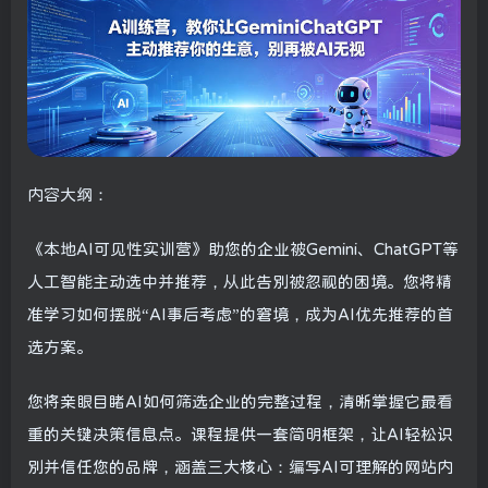
内容大纲：
《本地AI可见性实训营》助您的企业被Gemini、ChatGPT等
人工智能主动选中并推荐，从此告别被忽视的困境。您将精
准学习如何摆脱“AI事后考虑”的窘境，成为AI优先推荐的首
选方案。
您将亲眼目睹AI如何筛选企业的完整过程，清晰掌握它最看
重的关键决策信息点。课程提供一套简明框架，让AI轻松识
别并信任您的品牌，涵盖三大核心：编写AI可理解的网站内