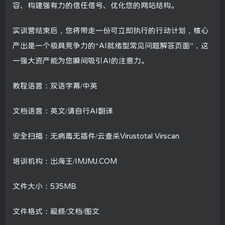
容、构建强有力的信任信号、优化您的网站结构。
实训营结束后，您将带走一份可立即执行的行动计划，核心
产出是一个极具竞争力的“AI就绪型常见问题解答页面”，这
一强大资产能为您瞬间吸引AI的注意力。
教程语言：双语字幕/中英
文档语言：英文/请自行AI翻译
安全扫描：无病毒无插件/云查杀Virustotal Virscan
培训机构：出海王/IMJMJ.COM
文件大小：535MB
文件格式：视频/文档/图文