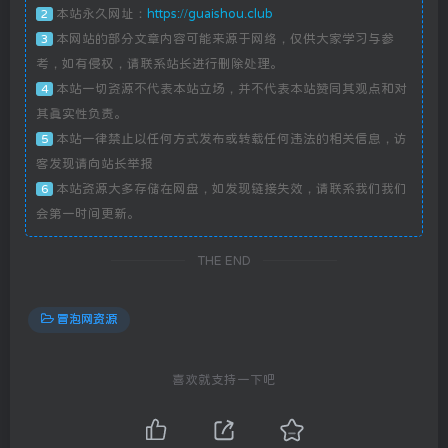
本站永久网址：
https://guaishou.club
2
本网站的部分文章内容可能来源于网络，仅供大家学习与参
3
考，如有侵权，请联系站长进行删除处理。
本站一切资源不代表本站立场，并不代表本站赞同其观点和对
4
其真实性负责。
本站一律禁止以任何方式发布或转载任何违法的相关信息，访
5
客发现请向站长举报
本站资源大多存储在网盘，如发现链接失效，请联系我们我们
6
会第一时间更新。
THE END
冒泡网资源
喜欢就支持一下吧