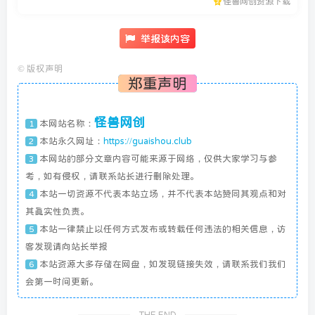
怪兽网创资源下载
举报该内容
©
版权声明
郑重声明
怪兽网创
本网站名称：
1
本站永久网址：
https://guaishou.club
2
本网站的部分文章内容可能来源于网络，仅供大家学习与参
3
考，如有侵权，请联系站长进行删除处理。
本站一切资源不代表本站立场，并不代表本站赞同其观点和对
4
其真实性负责。
本站一律禁止以任何方式发布或转载任何违法的相关信息，访
5
客发现请向站长举报
本站资源大多存储在网盘，如发现链接失效，请联系我们我们
6
会第一时间更新。
THE END