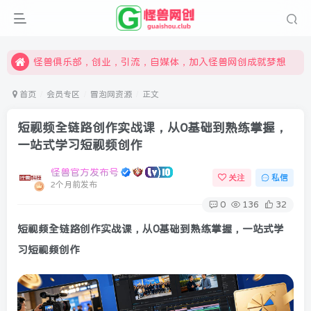
限时开通会员更享折扣，超高返佣
汇集各领域的创新者、创业者和副业经营者，共同探索创业和创新的未来
怪兽俱乐部，创业，引流，自媒体，加入怪兽网创成就梦想
首页
会员专区
冒泡网资源
正文
短视频全链路创作实战课，从0基础到熟练掌握，
一站式学习短视频创作
怪兽官方发布号
关注
私信
2个月前发布
0
136
32
短视频全链路创作实战课
，从0基础到熟练掌握，一站式学
习短视频创作