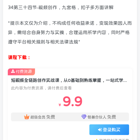
34第三十四节-视频创作，九宫格，扣子多方面讲解
*提示本文仅为介绍，不构成任何收益承诺，变现效果因人而
异，需结合自身努力与实操，合理运用所学内容，同时严格
遵守平台相关规则与相关法律法规*
课程下载：
付费资源
短视频全链路创作实战课，从0基础到熟练掌握，一站式学习短视频创作
此内容为付费资源，请付费后查看
9.9
￥
免费
免费
超级会员
怪兽合伙人
登录购买