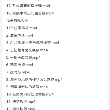
17. 整体运营流程梳理.mp4
18. 实操中常见问题答疑.mp4
飞书搭配视频
1.IP 注意事项.mp4
2. 准备事项.mp4
3. 后台功能 + 养号起号运营.mp4
4. 日记起号范文视频.mp4
5. 手把手改文案.mp4
6. 赛道选择.mp4
7. 找对标.mp4
8. 漫画类风格的作品怎么制作.mp4
9. 倒推指令法的教程.mp4
10. 文案类内容处理教程.mp4
11. 洗稿教程.mp4
12. 编辑排版.mp4