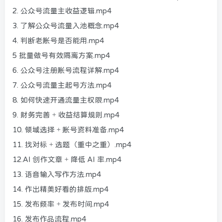
2. 公众号流量主收益逻辑.mp4
3. 了解公众号流量入池概念.mp4
4. 判断老账号是否能用.mp4
5 批量做号有效隔离方案.mp4
6. 公众号注册账号流程详解.mp4
7. 公众号流量主起号方法.mp4
8. 如何快速开通流量主权限.mp4
9. 财务完善 + 收益结算规则.mp4
10. 领域选择 + 账号资料准备.mp4
11. 找对标 + 选题（重中之重）.mp4
12.AI 创作文章 + 降低 AI 率.mp4
13. 语音输入写作方法.mp4
14. 作出精美好看的排版.mp4
15. 发布频率 + 发布时间.mp4
16. 发布作品流程.mp4