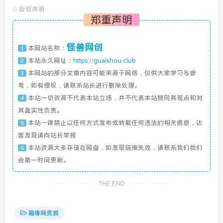
©
版权声明
郑重声明
怪兽网创
本网站名称：
1
本站永久网址：
https://guaishou.club
2
本网站的部分文章内容可能来源于网络，仅供大家学习与参
3
考，如有侵权，请联系站长进行删除处理。
本站一切资源不代表本站立场，并不代表本站赞同其观点和对
4
其真实性负责。
本站一律禁止以任何方式发布或转载任何违法的相关信息，访
5
客发现请向站长举报
本站资源大多存储在网盘，如发现链接失效，请联系我们我们
6
会第一时间更新。
THE END
福缘网资源