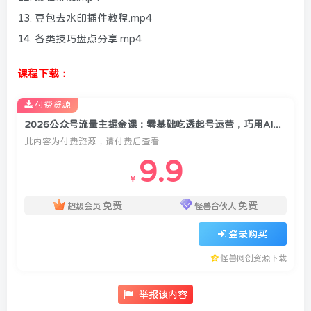
13. 豆包去水印插件教程.mp4
14. 各类技巧盘点分享.mp4
课程下载：
付费资源
2026公众号流量主掘金课：零基础吃透起号运营，巧用AI创作实现账号高产值变现
此内容为付费资源，请付费后查看
9.9
￥
免费
免费
超级会员
怪兽合伙人
登录购买
怪兽网创资源下载
举报该内容