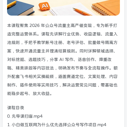
本课程聚焦 2026 年公众号流量主高产值变现，专为新手打
造完整运营体系。课程先讲解行业优势、收益逻辑、流量入
池规则，手把手教学账号注册、老号评估、批量做号隔离方
案，快速开通流量主并理清结算规则。同时详解领域选择、
对标挖掘、选题技巧，分享 AI 写作、语音创作、降重改
稿、精美排版等内容技法，明确发布节奏与全流程操作。额
外配套飞书相关实操视频，涵盖赛道定位、文案处理、内容
制作、插件使用等实用技巧，解决运营常见问题，零基础也
能稳步起号、放大收益。
课程目录
0. 先导课扫盲.mp4
1. 小白做互联网为什么优先选择公众号写作项目.mp4