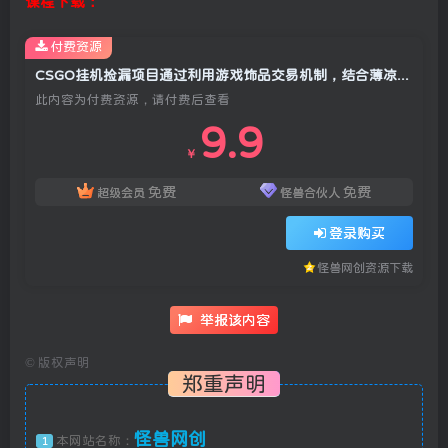
课程下载：
付费资源
CSGO挂机捡漏项目通过利用游戏饰品交易机制，结合薄凉软件辅助捡漏，实现盈利
此内容为付费资源，请付费后查看
9.9
￥
免费
免费
超级会员
怪兽合伙人
登录购买
怪兽网创资源下载
举报该内容
©
版权声明
郑重声明
怪兽网创
本网站名称：
1