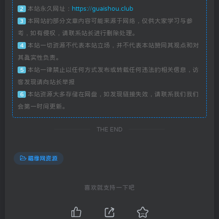
本站永久网址：
https://guaishou.club
2
本网站的部分文章内容可能来源于网络，仅供大家学习与参
3
考，如有侵权，请联系站长进行删除处理。
本站一切资源不代表本站立场，并不代表本站赞同其观点和对
4
其真实性负责。
本站一律禁止以任何方式发布或转载任何违法的相关信息，访
5
客发现请向站长举报
本站资源大多存储在网盘，如发现链接失效，请联系我们我们
6
会第一时间更新。
THE END
福缘网资源
喜欢就支持一下吧