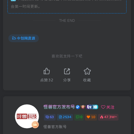
会第一时间更新。
THE END
中创网资源
喜欢就支持一下吧
点赞
32
分享
收藏
怪兽官方发布号
关注
63
2534
0
10
47.3W+
怪兽官方账号