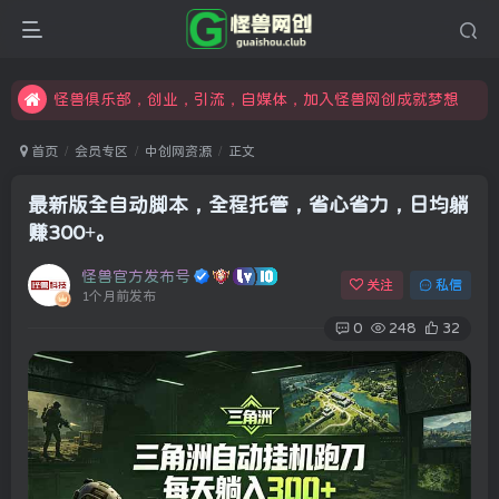
限时开通会员更享折扣，超高返佣
汇集各领域的创新者、创业者和副业经营者，共同探索创业和创新的未来
怪兽俱乐部，创业，引流，自媒体，加入怪兽网创成就梦想
首页
会员专区
中创网资源
正文
最新版全自动脚本，全程托管，省心省力，日均躺
赚300+。
怪兽官方发布号
关注
私信
1个月前发布
0
248
32