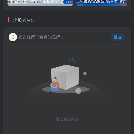
抖音绿幕+视频号直播带货课：居家照着稿子念起号，手机电脑双场景搭建全流程
评论
抢沙发
欢迎您留下宝贵的见解！
提交
暂无评论内容