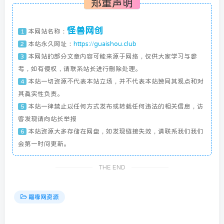
郑重声明
怪兽网创
本网站名称：
1
本站永久网址：
https://guaishou.club
2
本网站的部分文章内容可能来源于网络，仅供大家学习与参
3
考，如有侵权，请联系站长进行删除处理。
本站一切资源不代表本站立场，并不代表本站赞同其观点和对
4
其真实性负责。
本站一律禁止以任何方式发布或转载任何违法的相关信息，访
5
客发现请向站长举报
本站资源大多存储在网盘，如发现链接失效，请联系我们我们
6
会第一时间更新。
THE END
福缘网资源