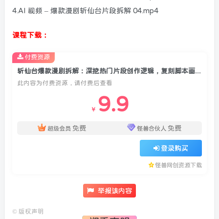
4.AI 视频 – 爆款漫剧斩仙台片段拆解 04.mp4
课程下载：
付费资源
斩仙台爆款漫剧拆解：深挖热门片段创作逻辑，复刻脚本画面打造同类型爆款作品
此内容为付费资源，请付费后查看
9.9
￥
免费
免费
超级会员
怪兽合伙人
登录购买
怪兽网创资源下载
举报该内容
©
版权声明