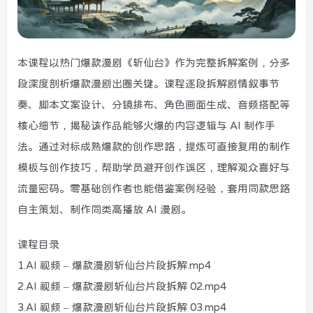
本课程以热门爆款漫剧《斩仙台》作为完整拆解案例，分多
段深度剖析爆款漫剧出圈关键。课程逐段拆解剧情叙事节
奏、脚本文案设计、分镜排布、角色画面生成、音频搭配等
核心细节，揭秘该作品能够火爆的内容逻辑与 AI 制作手
法。通过对标成熟爆款的创作思路，提炼可直接复用的制作
模板与创作技巧，帮助学员避开创作误区，理解观众喜好与
流量密码。零基础创作者也能借鉴案例经验，套用同款思路
自主策划、制作同类高播放 AI 漫剧。
课程目录
1.AI 视频 – 爆款漫剧斩仙台片段拆解.mp4
2.AI 视频 – 爆款漫剧斩仙台片段拆解 02.mp4
3.AI 视频 – 爆款漫剧斩仙台片段拆解 03.mp4