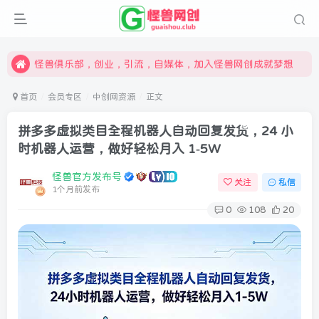
限时开通会员更享折扣，超高返佣
汇集各领域的创新者、创业者和副业经营者，共同探索创业和创新的未来
怪兽俱乐部，创业，引流，自媒体，加入怪兽网创成就梦想
首页
会员专区
中创网资源
正文
拼多多虚拟类目全程机器人自动回复发货，24 小
时机器人运营，做好轻松月入 1-5W
怪兽官方发布号
关注
私信
1个月前发布
0
108
20