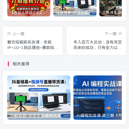
【合伙人项目介绍】打假维权项目介绍
抖音绿幕+视频号直播带货课：居家照着稿子念起号，手机电脑双场景搭建全流程
上一篇
下一篇
餐饮短视频系统课：老板
年入百万大访谈：没有凭空
IP+10+1到店理由+爆款钩
而来的成功，只有全力以赴
子，实战案例拆解让门店客
的坚守，8位创业者真实拆解
流翻倍
逆风翻盘路
相关推荐
抖音绿幕+视频号直播带货课：居家照着稿子念起号，手机电脑双场景搭建全流程