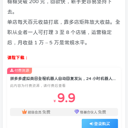
稳稳突破 200 元，回款快，新手更容易坚持下
去。
单店每天百元收益打底，靠多店矩阵放大收益。全
职从业者一人可打理 3 至 8 个店铺，运营稳定
后，月收益 1 万 – 5 万是常规水平。
课程下载：
付费资源
拼多多虚拟类目全程机器人自动回复发货，24 小时机器人运营，做好轻松月入 1-5W
此内容为付费资源，请付费后查看
9.9
￥
免费
免费
超级会员
怪兽合伙人
登录购买