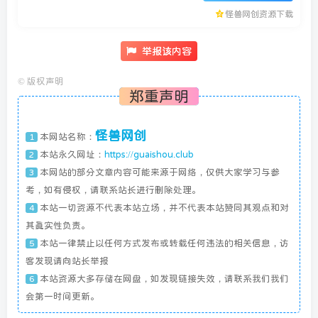
怪兽网创资源下载
举报该内容
©
版权声明
郑重声明
怪兽网创
本网站名称：
1
本站永久网址：
https://guaishou.club
2
本网站的部分文章内容可能来源于网络，仅供大家学习与参
3
考，如有侵权，请联系站长进行删除处理。
本站一切资源不代表本站立场，并不代表本站赞同其观点和对
4
其真实性负责。
本站一律禁止以任何方式发布或转载任何违法的相关信息，访
5
客发现请向站长举报
本站资源大多存储在网盘，如发现链接失效，请联系我们我们
6
会第一时间更新。