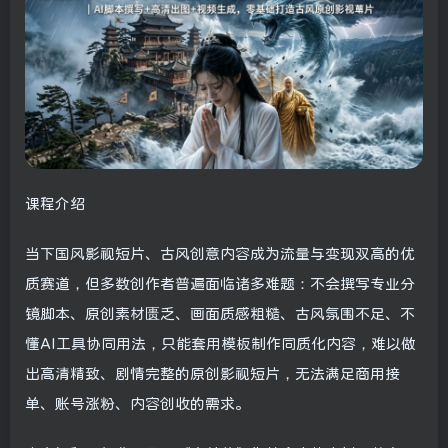
课程介绍
当下国风影视短片、古风创意内容成为流量与变现双高的优
质赛道，但多数创作者普遍面临诸多难题：不会撰写专业分
镜脚本、原创素材匮乏、画面质感粗糙、古风氛围不足、不
懂AI工具协同用法，只能套用模板制作同质化内容，难以做
出高清精致、剧情完整的原创影视短片，无法满足商用接
单、账号涨粉、内容创收的需求。