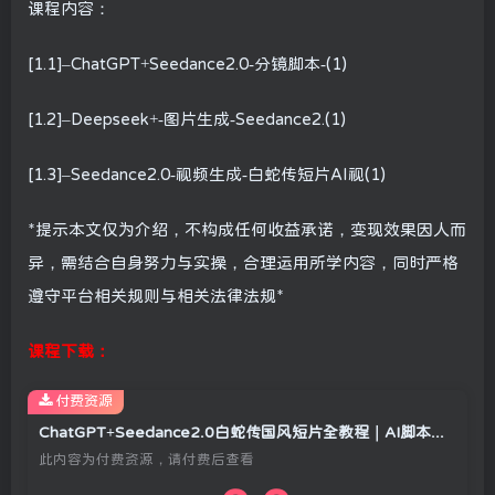
课程内容：
[1.1]–ChatGPT+Seedance2.0-分镜脚本-(1)
[1.2]–Deepseek+-图片生成-Seedance2.(1)
[1.3]–Seedance2.0-视频生成-白蛇传短片AI视(1)
*提示本文仅为介绍，不构成任何收益承诺，变现效果因人而
异，需结合自身努力与实操，合理运用所学内容，同时严格
遵守平台相关规则与相关法律法规*
课程下载：
付费资源
ChatGPT+Seedance2.0白蛇传国风短片全教程｜AI脚本撰写+高清出图+视频生成，零基础打造古风原创影视短片
此内容为付费资源，请付费后查看