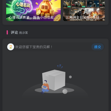
心理名词赛道，新手小白也能做，全流程项目拆解，单日变现1k+
三角洲全自动挂G项目，一台电脑即可操作，
评论
抢沙发
欢迎您留下宝贵的见解！
提交