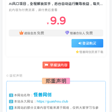
AI风口项目，全程解放双手，后台自动运行赚取收益，每天稳定收益300+
此内容为付费资源，请付费后查看
9.9
￥
免费
免费
超级会员
怪兽合伙人
登录购买
怪兽网创资源下载
举报该内容
©
版权声明
郑重声明
怪兽网创
本网站名称：
1
本站永久网址：
https://guaishou.club
2
本网站的部分文章内容可能来源于网络，仅供大家学习与参
3