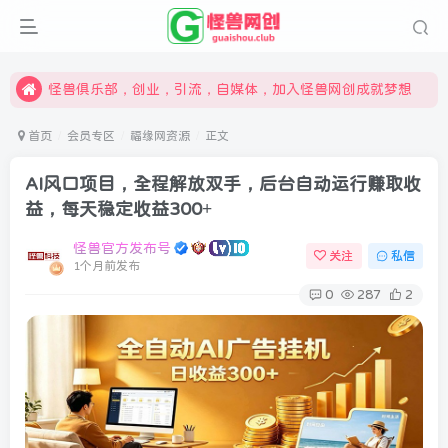
限时开通会员更享折扣，超高返佣
汇集各领域的创新者、创业者和副业经营者，共同探索创业和创新的未来
怪兽俱乐部，创业，引流，自媒体，加入怪兽网创成就梦想
首页
会员专区
福缘网资源
正文
AI风口项目，全程解放双手，后台自动运行赚取收
益，每天稳定收益300+
怪兽官方发布号
关注
私信
1个月前发布
0
287
2