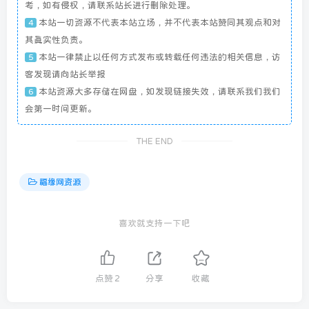
考，如有侵权，请联系站长进行删除处理。
本站一切资源不代表本站立场，并不代表本站赞同其观点和对
4
其真实性负责。
本站一律禁止以任何方式发布或转载任何违法的相关信息，访
5
客发现请向站长举报
本站资源大多存储在网盘，如发现链接失效，请联系我们我们
6
会第一时间更新。
THE END
福缘网资源
喜欢就支持一下吧
点赞
2
分享
收藏