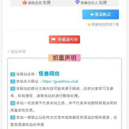
免费
免费
超级会员
怪兽合伙人
登录购买
怪兽网创资源下载
举报该内容
©
版权声明
郑重声明
怪兽网创
本网站名称：
1
本站永久网址：
https://guaishou.club
2
本网站的部分文章内容可能来源于网络，仅供大家学习与参
3
考，如有侵权，请联系站长进行删除处理。
本站一切资源不代表本站立场，并不代表本站赞同其观点和对
4
其真实性负责。
本站一律禁止以任何方式发布或转载任何违法的相关信息，访
5
客发现请向站长举报