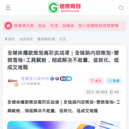
限时开通会员更享折扣，超高返佣
汇集各领域的创新者、创业者和副业经营者，共同探索创业和创新的未来
怪兽俱乐部，创业，引流，自媒体，加入怪兽网创成就梦想
首页
会员专区
冒泡网资源
正文
全媒体爆款策划高阶实战课｜全链路内容策划+营
销落地+工具赋能，彻底解决不起量、低转化、低
成交难题
怪兽官方发布号
关注
私信
1个月前发布
0
253
43
全媒体爆款策划高阶实战课
｜全链路内容策划+营销落地+工
具赋能，彻底解决不起量、低转化、低成交难题