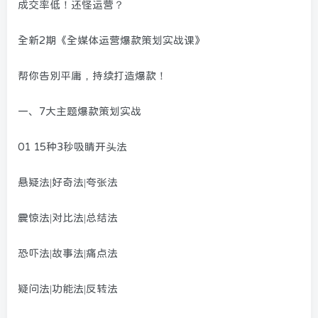
成交率低！还怪运营？
全新2期《全媒体运营爆款策划实战课》
帮你告别平庸，持续打造爆款！
一、7大主题爆款策划实战
01 15种3秒吸睛开头法
悬疑法|好奇法|夸张法
震惊法|对比法|总结法
恐吓法|故事法|痛点法
疑问法|功能法|反转法