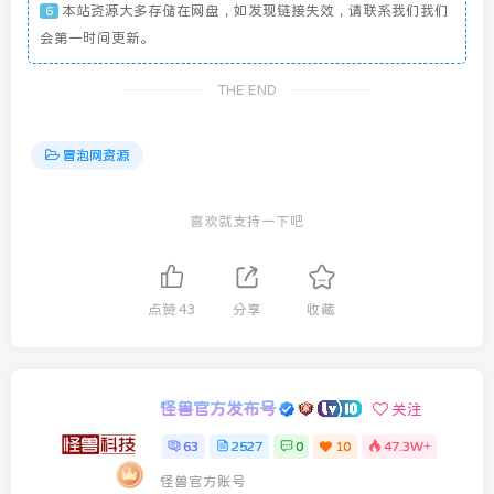
本站资源大多存储在网盘，如发现链接失效，请联系我们我们
6
会第一时间更新。
THE END
冒泡网资源
喜欢就支持一下吧
点赞
43
分享
收藏
怪兽官方发布号
关注
63
2527
0
10
47.3W+
怪兽官方账号