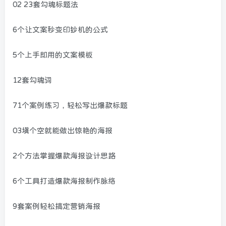
02 23套勾魂标题法
6个让文案秒变印钞机的公式
5个上手即用的文案模板
12套勾魂词
71个案例练习，轻松写出爆款标题
03填个空就能做出惊艳的海报
2个方法掌握爆款海报设计思路
6个工具打造爆款海报制作脉络
9套案例轻松搞定营销海报