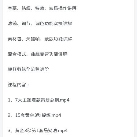
字幕、贴纸、特效、转场操作讲解
滤镜、调节、调色功能实操讲解
素材包、关键帧、蒙版功能讲解
混合模式、曲线变速功能讲解
视频剪辑全流程进阶
课程内容：
1、7大主题爆款策划总纲.mp4
2、15套黄金3秒提炼.mp4
3、黄金3秒第1套悬疑法.mp4