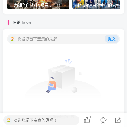
三角洲全自动挂G项目，一台电脑即可操作，防封稳账号，日收益300+，收益全程包回收，省心稳賺【揭秘】
评论
抢沙发
欢迎您留下宝贵的见解！
提交
暂无评论内容
43
欢迎您留下宝贵的见解！