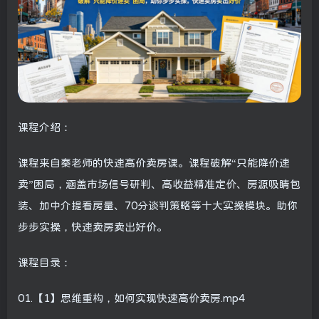
课程介绍：
课程来自秦老师的快速高价卖房课。课程破解“只能降价速
卖”困局，涵盖市场信号研判、高收益精准定价、房源吸睛包
装、加中介提看房量、70分谈判策略等十大实操模块。助你
步步实操，快速卖房卖出好价。
课程目录：
01.【1】思维重构，如何实现快速高价卖房.mp4