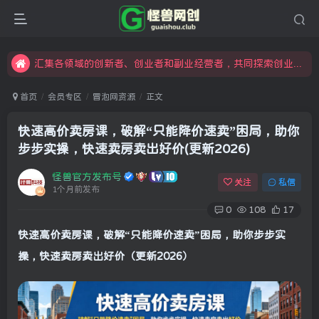
怪兽俱乐部，创业，引流，自媒体，加入怪兽网创成就梦想
限时开通会员更享折扣，超高返佣
汇集各领域的创新者、创业者和副业经营者，共同探索创业和创新的未来
怪兽俱乐部，创业，引流，自媒体，加入怪兽网创成就梦想
首页
会员专区
冒泡网资源
正文
快速高价卖房课，破解“只能降价速卖”困局，助你
步步实操，快速卖房卖出好价(更新2026)
怪兽官方发布号
关注
私信
1个月前发布
0
108
17
快
速高价卖房课
，破解“只能降价速卖”困局，助你步步实
操，快速卖房卖出好价（更新2026）