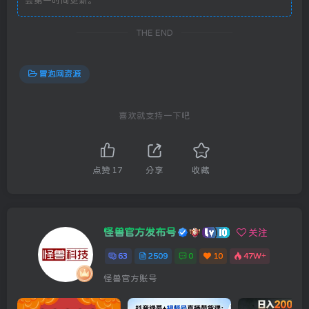
会第一时间更新。
THE END
冒泡网资源
喜欢就支持一下吧
点赞
17
分享
收藏
怪兽官方发布号
关注
63
2509
0
10
47W+
怪兽官方账号