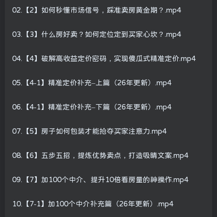
02.【2】如何秒懂市场信号，踩准卖房黄金期？.mp4
03.【3】什么房好卖？如何定位定到买家心坎？.mp4
04.【4】破解高收益定价密码，实现傻瓜式精准定价.mp4
05.【4-1】精准定价补充–上篇（26年更新）.mp4
06.【4-1】精准定价补充–下篇（26年更新）.mp4
07.【5】房子如何包装才能抢夺买家注意力.mp4
08.【6】五步五招，提炼优势卖点，打造吸睛文案.mp4
09.【7】加100个中介、提升10倍看房量的神操作.mp4
10.【7-1】加100个中介补充篇（26年更新）.mp4