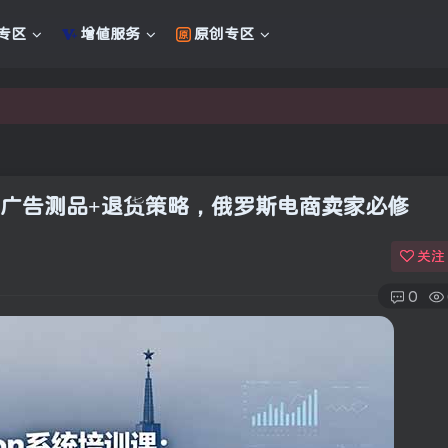
专区
增值服务
原创专区
新的未来
新的未来
块+广告测品+退货策略，俄罗斯电商卖家必修
关注
0