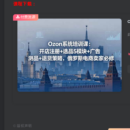
课程下载：
付费资源
©
版权声明