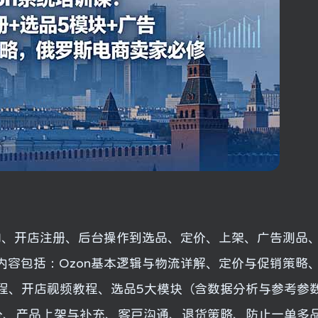
知、开店注册、后台操作到选品、定价、上架、广告测品
容包括：Ozon基本逻辑与物流详解、定价与促销策略
注册教程、开店视频教程、选品5大模块（含数据分析与参考参
分、产品上架与补充、客户沟通、退货策略、防止一单多