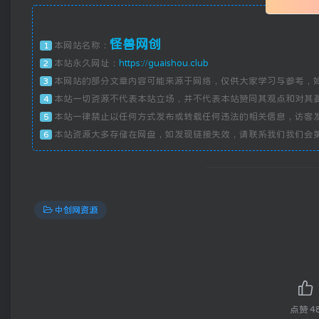
怪兽网创
本网站名称：
1
本站永久网址：
https://guaishou.club
2
本网站的部分文章内容可能来源于网络，仅供大家学习与参考，
3
本站一切资源不代表本站立场，并不代表本站赞同其观点和对其
4
本站一律禁止以任何方式发布或转载任何违法的相关信息，访客
5
本站资源大多存储在网盘，如发现链接失效，请联系我们我们会
6
中创网资源
点赞
4