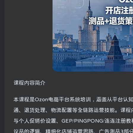
课程内容简介
本课程是Ozon电商平台系统培训，涵盖从平台认
通、退货处理、物流配置等全链路运营技能。课程内
与个人促销价设置、GEP/PINGPONG/连连
议品的逻辑、精细化店铺运营思路、广告测品3部