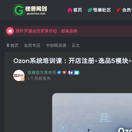
首页
怪兽社区
会员
汇集各领域的创新者、创业者和副业经营者，共同探索创业和创
怪兽俱乐部，创业，引流，自媒体，加入怪兽网创成就梦想
限时开通会员更享折扣，超高返佣
汇集各领域的创新者、创业者和副业经营者，共同探索创业和创
首页
会员专区
中创网资源
正文
怪兽俱乐部，创业，引流，自媒体，加入怪兽网创成就梦想
Ozon系统培训课：开店注册+选品5模
怪兽官方发布号
1个月前发布