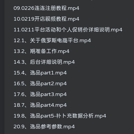
09.0226连连注册教程.mp4
10.0219开店视频教程.mp4
11.0211平台活动和个人促销价详细说明.mp4
12.1、关于俄罗斯电商平台.mp4
13.2、期准备工作.mp4
14.3、后台详细说明.mp4
15.4、选品part1.mp4
16.5、选品part2.mp4
17.6、选品part3.mp4
18.7、选品part4.mp4
19.8、选品part5-补ト充数据分析.mp4
20.9、选品参考参数.mp4