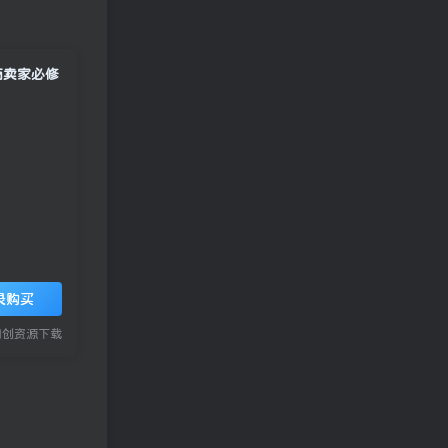
商卖家必修
录购买
网创资源下载