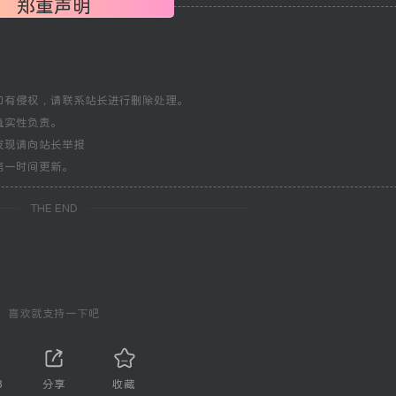
郑重声明
如有侵权，请联系站长进行删除处理。
真实性负责。
发现请向站长举报
第一时间更新。
THE END
喜欢就支持一下吧
8
分享
收藏