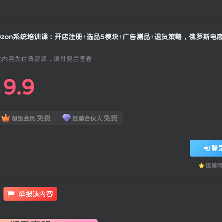
Ozon系统培训课：开店注册+选品5模块+广告测品+退货策略，俄罗斯电
此内容为付费资源，请付费后查看
9.9
￥
免费
免费
超级会员
怪兽合伙人
登
怪兽
举报该内容