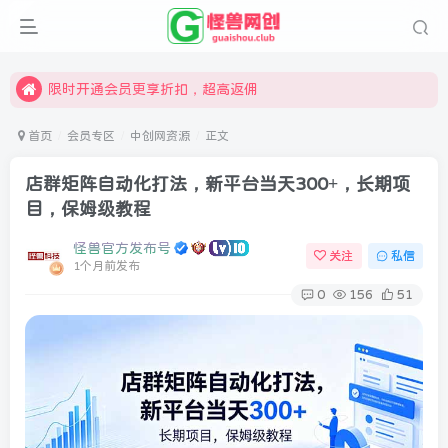
汇集各领域的创新者、创业者和副业经营者，共同探索创业和创新的未来
怪兽俱乐部，创业，引流，自媒体，加入怪兽网创成就梦想
限时开通会员更享折扣，超高返佣
汇集各领域的创新者、创业者和副业经营者，共同探索创业和创新的未来
首页
会员专区
中创网资源
正文
怪兽俱乐部，创业，引流，自媒体，加入怪兽网创成就梦想
店群矩阵自动化打法，新平台当天300+，长期项
目，保姆级教程
怪兽官方发布号
关注
私信
1个月前发布
0
156
51