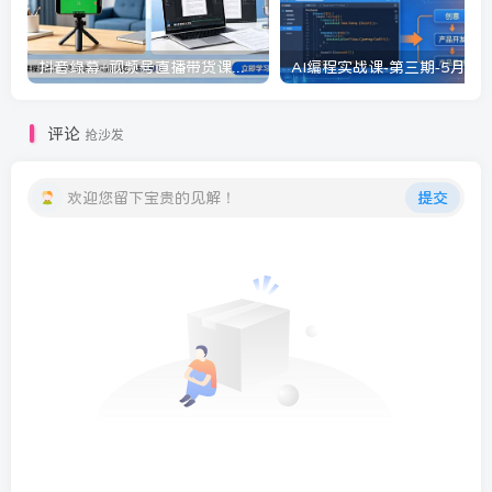
抖音绿幕+视频号直播带货课：居家照着稿子念起号，手机电脑双场景搭建全流程
评论
抢沙发
欢迎您留下宝贵的见解！
提交