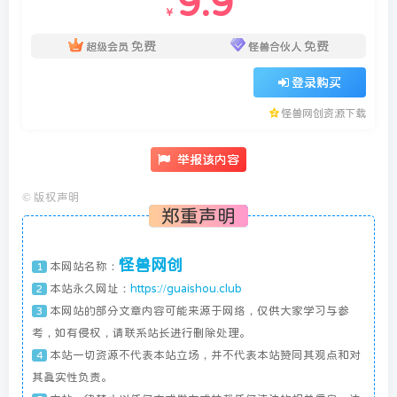
9.9
￥
免费
免费
超级会员
怪兽合伙人
登录购买
怪兽网创资源下载
举报该内容
©
版权声明
郑重声明
怪兽网创
本网站名称：
1
本站永久网址：
https://guaishou.club
2
本网站的部分文章内容可能来源于网络，仅供大家学习与参
3
考，如有侵权，请联系站长进行删除处理。
本站一切资源不代表本站立场，并不代表本站赞同其观点和对
4
其真实性负责。