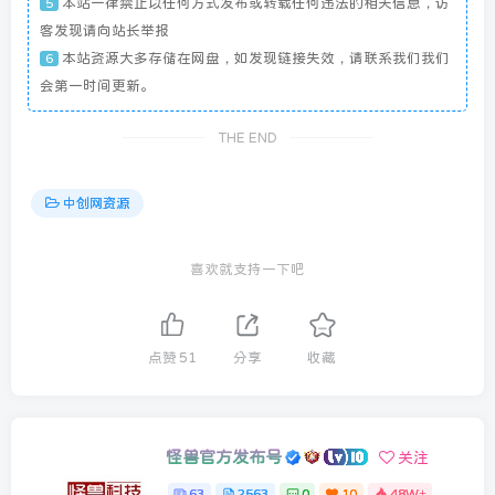
本站一律禁止以任何方式发布或转载任何违法的相关信息，访
5
客发现请向站长举报
本站资源大多存储在网盘，如发现链接失效，请联系我们我们
6
会第一时间更新。
THE END
中创网资源
喜欢就支持一下吧
点赞
51
分享
收藏
怪兽官方发布号
关注
63
2563
0
10
48W+