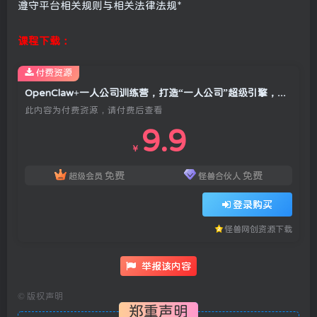
遵守平台相关规则与相关法律法规*
课程下载：
付费资源
OpenClaw+一人公司训练营，打造“一人公司”超级引擎，开启一人公司的指数级增长之旅
此内容为付费资源，请付费后查看
9.9
￥
免费
免费
超级会员
怪兽合伙人
登录购买
怪兽网创资源下载
举报该内容
©
版权声明
郑重声明