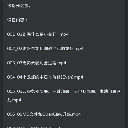
级增长之旅。
课程内容：
001_01到底什么是小龙虾_.mp4
002_02均哥是如何调教自己的龙虾.mp4
003_03无影云配对全过程.mp4
004_04小龙虾的本质与价值(Evan).mp4
005_05云服务器部署、一键部署、云电脑部署、本地部署区
别.mp4
006_06MD文件和OpenClaw升级.mp4