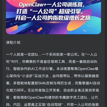
课程介绍
一个人就是一支团队，一个系统就是一家公司。在“一人公
司”时代，你需要的不是盲目堆砌工具，而是一套能自动执
行、智能协作的AI工作流引擎。本训练营聚焦OpenClaw核
心架构与“小龙虾”实战方法，由均哥带队，带你从服务器部
署、多智能体配置到Skills定制与网页生成，完整掌握AI自动
化能力闭环。无论你是独立开发者、自由职业者还是效率极
客，都能借助OpenClaw构建你的专属数字员工团队，让代
码、内容、运营真正实现“自动驾驶”，开启一人公司的指数