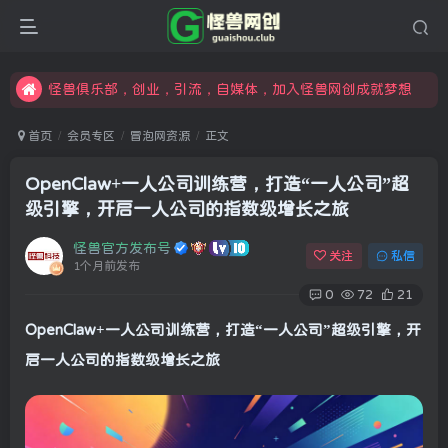
限时开通会员更享折扣，超高返佣
汇集各领域的创新者、创业者和副业经营者，共同探索创业和创新的未来
怪兽俱乐部，创业，引流，自媒体，加入怪兽网创成就梦想
首页
会员专区
冒泡网资源
正文
OpenClaw+一人公司训练营，打造“一人公司”超
级引擎，开启一人公司的指数级增长之旅
怪兽官方发布号
关注
私信
1个月前发布
0
72
21
OpenClaw+一人公司训练营，打造“一人公司”超级引擎，开
启一人公司的指数级增长之旅