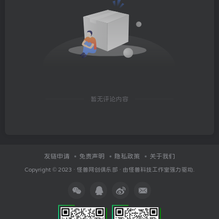
暂无评论内容
友链申请
免责声明
隐私政策
关于我们
Copyright © 2023 ·
怪兽网创俱乐部
· 由
怪兽科技工作室
强力驱动.