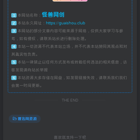
怪兽网创
本网站名称：
1
本站永久网址：
https://guaishou.club
2
本网站的部分文章内容可能来源于网络，仅供大家学习与参
3
考，如有侵权，请联系站长进行删除处理。
本站一切资源不代表本站立场，并不代表本站赞同其观点和对
4
其真实性负责。
本站一律禁止以任何方式发布或转载任何违法的相关信息，访
5
客发现请向站长举报
本站资源大多存储在网盘，如发现链接失效，请联系我们我们
6
会第一时间更新。
THE END
冒泡网资源
喜欢就支持一下吧