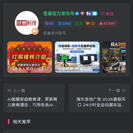
怪兽官方发布号
关注
63
2563
0
10
47.6W+
怪兽官方账号
【合伙人项目介绍】打假维权项目介绍
抖音绿幕+视频号直播带货课：居家照着稿子念起号，手机电脑双场景搭建全流程
上一篇
下一篇
AI智慧家庭教育课：更新育
海外游戏广告 2026最新风
儿教育理念，巧用各类AI工
口 24小时全自动脚本运行
具全方位提升孩子综合学习
单机日收益500+ 可矩阵放
能力
大
相关推荐