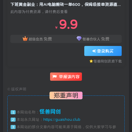
下班黄金副业：用AI电脑搬砖一单600，保姆级接单资源直送！
此内容为付费资源，请付费后查看
9.9
￥
免费
免费
超级会员
怪兽合伙人
登录购买
怪兽网创资源下载
举报该内容
©
版权声明
郑重声明
怪兽网创
本网站名称：
1
本站永久网址：
https://guaishou.club
2
本网站的部分文章内容可能来源于网络，仅供大家学习与参
3