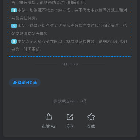
考，如有侵权，请联系站长进行删除处理。
本站一切资源不代表本站立场，并不代表本站赞同其观点和对
4
其真实性负责。
本站一律禁止以任何方式发布或转载任何违法的相关信息，访
5
客发现请向站长举报
本站资源大多存储在网盘，如发现链接失效，请联系我们我们
6
会第一时间更新。
THE END
福缘网资源
喜欢就支持一下吧
点赞
42
分享
收藏