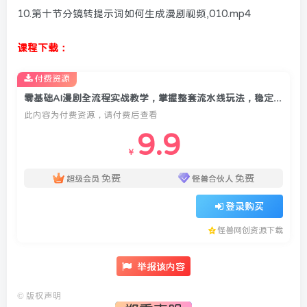
10.第十节分镜转提示词如何生成漫剧视频,010.mp4
课程下载：
付费资源
零基础AI漫剧全流程实战教学，掌握整套流水线玩法，稳定产出合规优质的AI漫剧作品
此内容为付费资源，请付费后查看
9.9
￥
免费
免费
超级会员
怪兽合伙人
登录购买
怪兽网创资源下载
举报该内容
©
版权声明