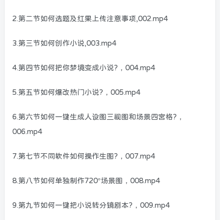
2.第二节如何选题及红果上传注意事项,002.mp4
3.第三节如何创作小说,003.mp4
4.第四节如何把你梦境变成小说?，004.mp4
5.第五节如何爆改热门小说?，005.mp4
6.第六节如何一键生成人设图三视图和场景四宫格?，
006.mp4
7.第七节不同软件如何操作生图?，007.mp4
8.第八节如何单独制作720°场景图，008.mp4
9.第九节如何一键把小说转分镜剧本?，009.mp4