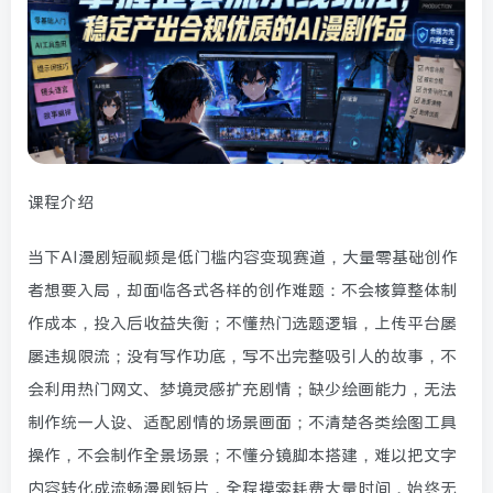
课程介绍
当下AI漫剧短视频是低门槛内容变现赛道，大量零基础创作
者想要入局，却面临各式各样的创作难题：不会核算整体制
作成本，投入后收益失衡；不懂热门选题逻辑，上传平台屡
屡违规限流；没有写作功底，写不出完整吸引人的故事，不
会利用热门网文、梦境灵感扩充剧情；缺少绘画能力，无法
制作统一人设、适配剧情的场景画面；不清楚各类绘图工具
操作，不会制作全景场景；不懂分镜脚本搭建，难以把文字
内容转化成流畅漫剧短片，全程摸索耗费大量时间，始终无