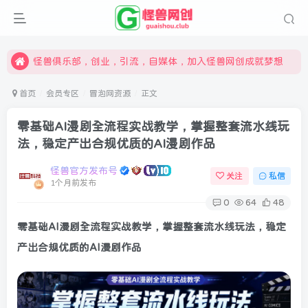
限时开通会员更享折扣，超高返佣
汇集各领域的创新者、创业者和副业经营者，共同探索创业和创新的未来
怪兽俱乐部，创业，引流，自媒体，加入怪兽网创成就梦想
首页
会员专区
冒泡网资源
正文
零基础AI漫剧全流程实战教学，掌握整套流水线玩
法，稳定产出合规优质的AI漫剧作品
怪兽官方发布号
关注
私信
1个月前发布
0
64
48
零基础AI漫剧全流程实战教学，掌握整套流水线玩法，稳定
产出合规优质的AI漫剧作品