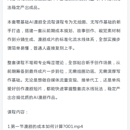
法稳定产出成品。
本套零基础AI漫剧全流程课程专为无绘画、无写作基础的新
手打造，搭建一套从前期成本规划、故事创作、视觉素材制
作到分镜生成、漫剧成片的标准化流水线体系，全部实操步
骤简单易懂，普通人直接复刻上手。
整套课程不堆砌专业晦涩理论，全部贴合新手创作场景，从
前期筹备到最终成片一步到位，无需绘画功底、无需深厚写
作基础。无论是想做自媒体流量变现、接单代工，还是单纯
爱好创作漫剧短片，都能快速掌握整套流水线玩法，稳定产
出合规优质的AI漫剧作品。
课程内容：
1.第一节漫剧的成本如何计算?001.mp4