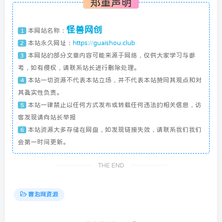
郑重声明
怪兽网创
本网站名称：
1
本站永久网址：
https://guaishou.club
2
本网站的部分文章内容可能来源于网络，仅供大家学习与参
3
考，如有侵权，请联系站长进行删除处理。
本站一切资源不代表本站立场，并不代表本站赞同其观点和对
4
其真实性负责。
本站一律禁止以任何方式发布或转载任何违法的相关信息，访
5
客发现请向站长举报
本站资源大多存储在网盘，如发现链接失效，请联系我们我们
6
会第一时间更新。
THE END
冒泡网资源