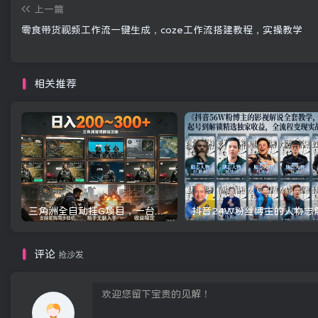
上一篇
零食带货视频工作流一键生成，coze工作流搭建教程，实操教学
相关推荐
三角洲全自动挂G项目，一台电脑即可操作，防封稳账号，日收益300+，收益全程包回收，省心稳賺【揭秘】
评论
抢沙发