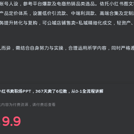
账号人设，参考平台爆款及电商热销品类选品。依托小红书图文
产品定价体系，设置低价引流款、中端利润款、高端合集及定制
务提升转化与复购，可公域店铺售卖+私域精细化成交，轻资产
人而异，需结合自身努力与实操，合理运用所学内容，同时严格
小红书卖职场PPT，367天卖了6位数，从0-1全流程讲解
此内容为付费资源，请付费后查看
9.9
￥