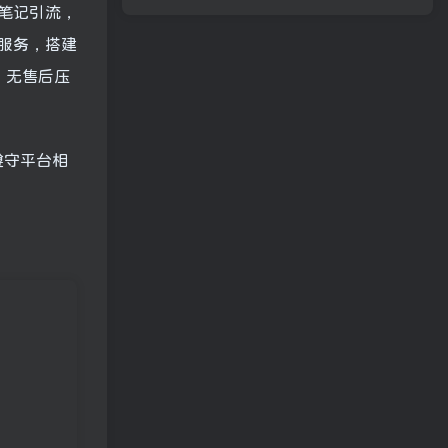
笔记引流，
服务，搭建
、无售后压
遵守平台相