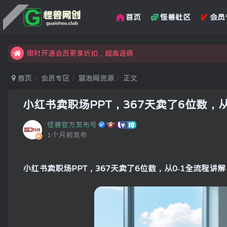
首页
怪兽社区
会员
汇集各领域的创新者、创业者和副业经营者，共同探索创业和创
怪兽俱乐部，创业，引流，自媒体，加入怪兽网创成就梦想
限时开通会员更享折扣，超高返佣
汇集各领域的创新者、创业者和副业经营者，共同探索创业和创
首页
会员专区
冒泡网资源
正文
怪兽俱乐部，创业，引流，自媒体，加入怪兽网创成就梦想
小红书卖职场PPT，367天卖了6位数，从
怪兽官方发布号
1个月前发布
小红书卖职场PPT，367天卖了6位数，从0-1全流程讲解