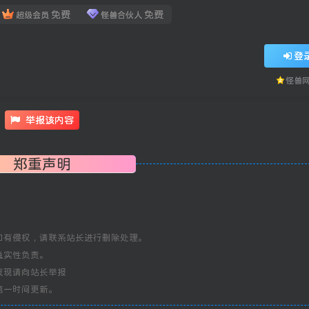
免费
免费
超级会员
怪兽合伙人
登
怪兽
举报该内容
郑重声明
如有侵权，请联系站长进行删除处理。
真实性负责。
发现请向站长举报
第一时间更新。