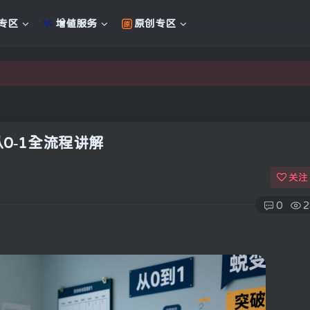
专区
增值服务
原创专区
新的未来
新的未来
0-1全流程讲解
关注
0
2