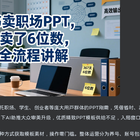
托职场、学生、创业者等庞大用户群体的PPT刚需，凭借省时、
当下AI助推大众审美升级，优质精致PPT模板供给不足，入局窗
三种方式获取模板素材，操作零门槛。整体运营分为养号、账号包