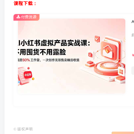
课程下载：
付费资源
©
版权声明