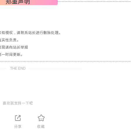
郑重声明
如有侵权，请联系站长进行删除处理。
真实性负责。
发现请向站长举报
第一时间更新。
THE END
喜欢就支持一下吧
分享
收藏