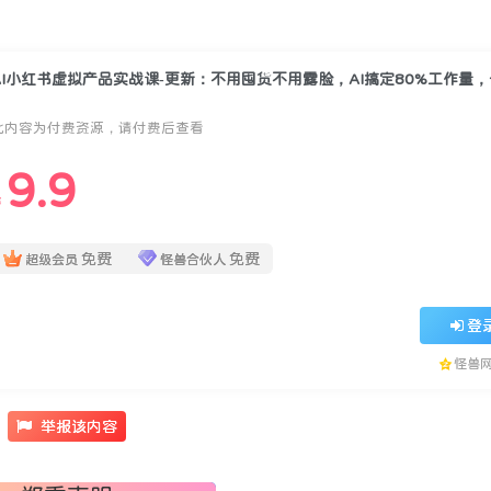
此内容为付费资源，请付费后查看
9.9
￥
免费
免费
超级会员
怪兽合伙人
登
怪兽
举报该内容