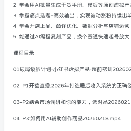
2. 学会用AI批量生成干货手册、模板等原创虚拟产
3. 掌握痛点选题+高效输出，实现被动涨粉持续出
4. 学会开店上品、商详优化、数据分析与店铺运营
5. 能通过AI编程复刻产品，换个赛道快速起号放大
课程目录
01破局领航计划-小红书虚拟产品-超前密训2026020
02–P1开营直播:2026年打造睡后收入系统的正确姿势
03–P2结合市场调研和你的能力，选对品20260213
04–P3:如何用AI辅助创作商品20260218.mp4