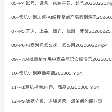
05–P4:账号、设备、店铺基建、起号20260220.m
06–领航计划加餐-AI编程复刻产品案例演示202602
07–P5:开店、上品、商详、优惠一箩筐20260225.
08–P6:电商对标怎么找、怎么用20206022.mp4
09-P7:Al批量制作爆单商品笔记实操演示2026030.
10–领航计划直播密训260305.mp4
11-P8:避坑指南:内容、商品20250306.mp4
12–P9:数据分析、店铺运营、爆单后的那些事