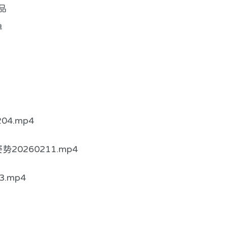
品
单
4.mp4
20260211.mp4
.mp4