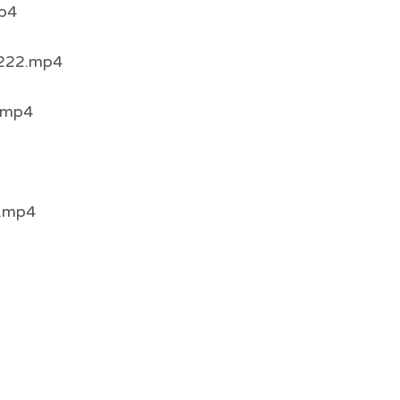
p4
22.mp4
mp4
mp4