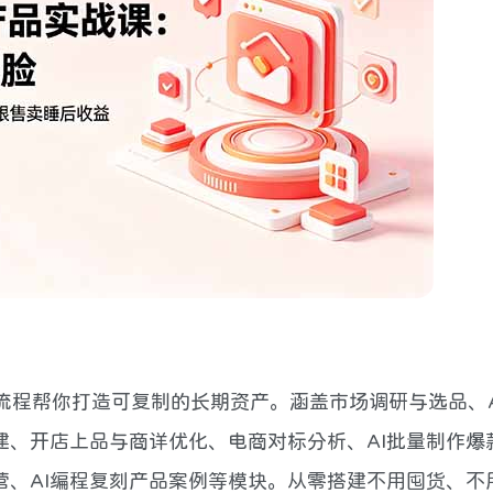
流程帮你打造可复制的长期资产。涵盖市场调研与选品、A
建、开店上品与商详优化、电商对标分析、AI批量制作爆
营、AI编程复刻产品案例等模块。从零搭建不用囤货、不