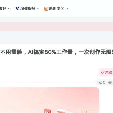
新的未来
专区
增值服务
原创专区
新的未来
货不用露脸，AI搞定80%工作量，一次创作无限
关注
0