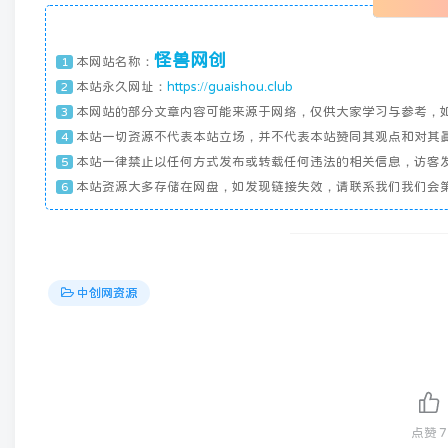
怪兽网创
本网站名称：
1
本站永久网址：
https://guaishou.club
2
本网站的部分文章内容可能来源于网络，仅供大家学习与参考，
3
本站一切资源不代表本站立场，并不代表本站赞同其观点和对其
4
本站一律禁止以任何方式发布或转载任何违法的相关信息，访客
5
本站资源大多存储在网盘，如发现链接失效，请联系我们我们会
6
中创网资源
点赞
7