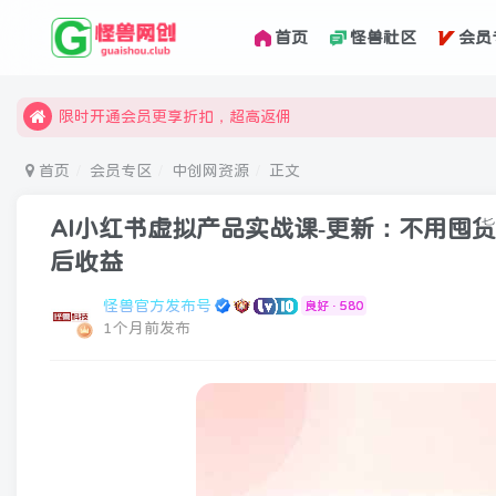
汇集各领域的创新者、创业者和副业经营者，共同探索创业和创
首页
怪兽社区
会员
怪兽俱乐部，创业，引流，自媒体，加入怪兽网创成就梦想
限时开通会员更享折扣，超高返佣
汇集各领域的创新者、创业者和副业经营者，共同探索创业和创
怪兽俱乐部，创业，引流，自媒体，加入怪兽网创成就梦想
首页
会员专区
中创网资源
正文
AI小红书虚拟产品实战课-更新：不用囤
后收益
怪兽官方发布号
良好 · 580
1个月前发布