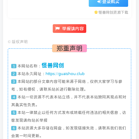
登录购买
怪兽网创资源下载
举报该内容
©
版权声明
郑重声明
怪兽网创
本网站名称：
1
本站永久网址：
https://guaishou.club
2
本网站的部分文章内容可能来源于网络，仅供大家学习与参
3
考，如有侵权，请联系站长进行删除处理。
本站一切资源不代表本站立场，并不代表本站赞同其观点和对
4
其真实性负责。
本站一律禁止以任何方式发布或转载任何违法的相关信息，访
5
客发现请向站长举报
本站资源大多存储在网盘，如发现链接失效，请联系我们我们
6
会第一时间更新。