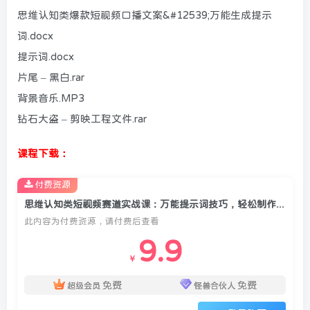
思维认知类爆款短视频口播文案&#12539;万能生成提示
词.docx
提示词.docx
片尾 – 黑白.rar
背景音乐.MP3
钻石大盗 – 剪映工程文件.rar
课程下载：
付费资源
思维认知类短视频赛道实战课：万能提示词技巧，轻松制作优质口播作品
此内容为付费资源，请付费后查看
9.9
￥
免费
免费
超级会员
怪兽合伙人