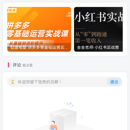
仙道电商·拼多多零基础运营实战课
金金老师·小红书实战营
评论
抢沙发
欢迎您留下宝贵的见解！
提交