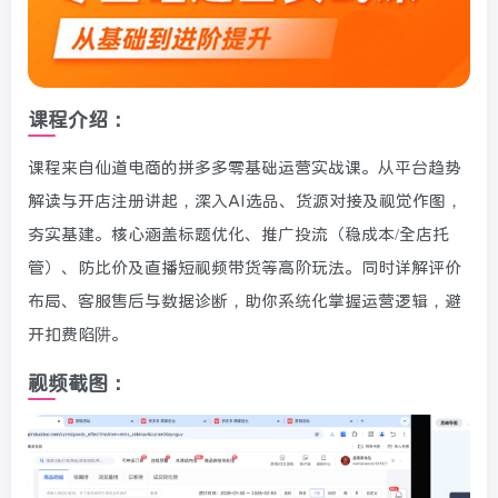
课程介绍：
课程来自仙道电商的拼多多零基础运营实战课。从平台趋势
解读与开店注册讲起，深入AI选品、货源对接及视觉作图，
夯实基建。核心涵盖标题优化、推广投流（稳成本/全店托
管）、防比价及直播短视频带货等高阶玩法。同时详解评价
布局、客服售后与数据诊断，助你系统化掌握运营逻辑，避
开扣费陷阱。
视频截图：