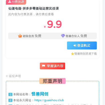
付费资源
仙道电商·拼多多零基础运营实战课
此内容为付费资源，请付费后查看
9.9
￥
免费
免费
超级会员
怪兽合伙人
登录购买
怪兽网创资源下载
举报该内容
©
版权声明
郑重声明
怪兽网创
本网站名称：
1
本站永久网址：
https://guaishou.club
2