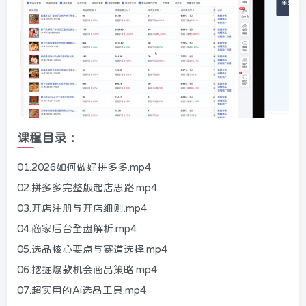
课程目录：
01.2026如何做好拼多多.mp4
02.拼多多完整版起店思路.mp4
03.开店注册与开店细则.mp4
04.商家后台全盘解析.mp4
05.选品核心要点与赛道选择.mp4
06.挖掘爆款机会商品策略.mp4
07.超实用的Ai选品工具.mp4