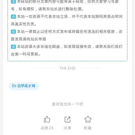
本网站的部分文章内容可能来源于网络，仅供大家学习与参
3
考，如有侵权，请联系站长进行删除处理。
本站一切资源不代表本站立场，并不代表本站赞同其观点和对
4
其真实性负责。
本站一律禁止以任何方式发布或转载任何违法的相关信息，访
5
客发现请向站长举报
本站资源大多存储在网盘，如发现链接失效，请联系我们我们
6
会第一时间更新。
THE END
自学成才网
喜欢就支持一下吧
点赞
23
分享
收藏