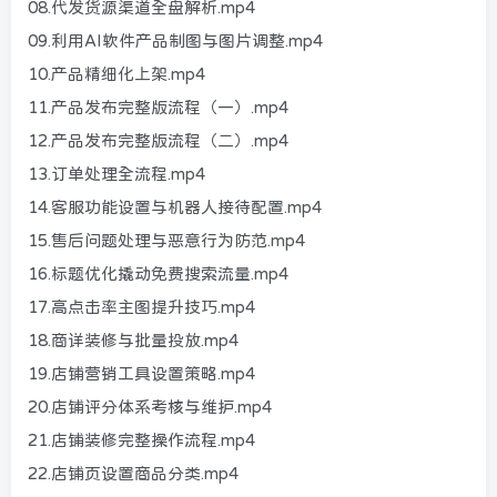
08.代发货源渠道全盘解析.mp4
09.利用AI软件产品制图与图片调整.mp4
10.产品精细化上架.mp4
11.产品发布完整版流程（一）.mp4
12.产品发布完整版流程（二）.mp4
13.订单处理全流程.mp4
14.客服功能设置与机器人接待配置.mp4
15.售后问题处理与恶意行为防范.mp4
16.标题优化撬动免费搜索流量.mp4
17.高点击率主图提升技巧.mp4
18.商详装修与批量投放.mp4
19.店铺营销工具设置策略.mp4
20.店铺评分体系考核与维护.mp4
21.店铺装修完整操作流程.mp4
22.店铺页设置商品分类.mp4