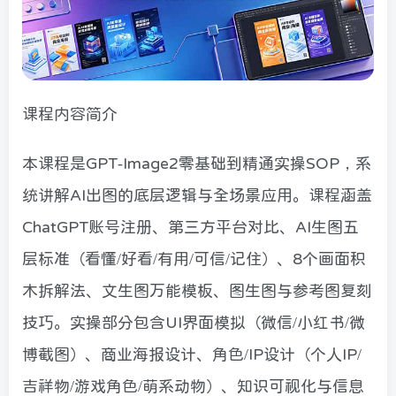
课程内容简介
本课程是GPT-Image2零基础到精通实操SOP，系
统讲解AI出图的底层逻辑与全场景应用。课程涵盖
ChatGPT账号注册、第三方平台对比、AI生图五
层标准（看懂/好看/有用/可信/记住）、8个画面积
木拆解法、文生图万能模板、图生图与参考图复刻
技巧。实操部分包含UI界面模拟（微信/小红书/微
博截图）、商业海报设计、角色/IP设计（个人IP/
吉祥物/游戏角色/萌系动物）、知识可视化与信息