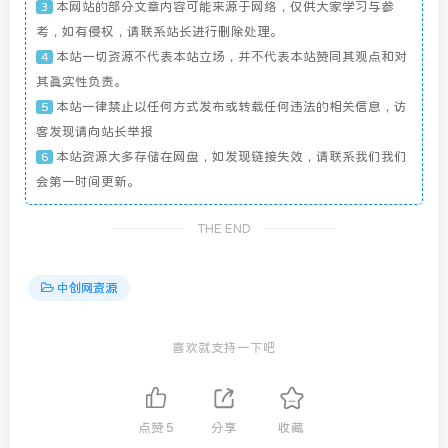
本网站的部分文章内容可能来源于网络，仅供大家学习与参
3
考，如有侵权，请联系站长进行删除处理。
本站一切资源不代表本站立场，并不代表本站赞同其观点和对
4
其真实性负责。
本站一律禁止以任何方式发布或转载任何违法的相关信息，访
5
客发现请向站长举报
本站资源大多存储在网盘，如发现链接失效，请联系我们我们
6
会第一时间更新。
THE END
中创网资源
喜欢就支持一下吧
点赞
5
分享
收藏