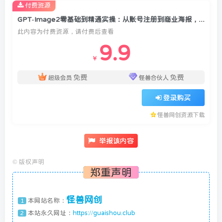
付费资源
GPT-Image2零基础到精通实操：从账号注册到商业海报，AI出图底层逻辑+全场景实战SOP
此内容为付费资源，请付费后查看
9.9
￥
免费
免费
超级会员
怪兽合伙人
登录购买
怪兽网创资源下载
举报该内容
©
版权声明
郑重声明
怪兽网创
本网站名称：
1
本站永久网址：
https://guaishou.club
2