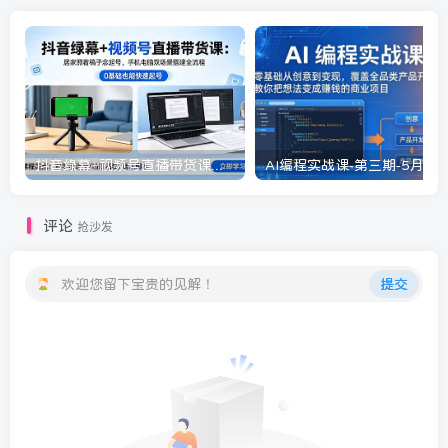
抖音绿幕+视频号直播带货课：居家照着稿子念起号，手机电脑双场景搭建全流程
评论
抢沙发
欢迎您留下宝贵的见解！
提交