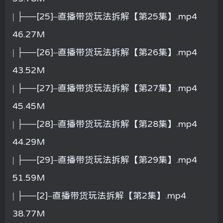
| ├──[25]–直播带货玩法拆解【第25集】.mp4
46.27M
| ├──[26]–直播带货玩法拆解【第26集】.mp4
43.52M
| ├──[27]–直播带货玩法拆解【第27集】.mp4
45.45M
| ├──[28]–直播带货玩法拆解【第28集】.mp4
44.29M
| ├──[29]–直播带货玩法拆解【第29集】.mp4
51.59M
| ├──[2]–直播带货玩法拆解【第2集】.mp4
38.77M