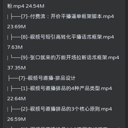
粉.mp4 24.54M
| ├──[7]–付费流：开价平播逼单框架脚本.mp4
23.69M
| ├──[8]–视频号短引高转化平播话术框架.mp4
7.63M
| └──[9]–张口就来的万能开场拉新话术框架.mp4
37.35M
├──{7}–视频号直播-排品设计
| ├──[1]–视频号直播排品的4种产品类型.mp4
22.64M
| ├──[2]–视频号直播排品的3个核心原则.mp4
26.59M