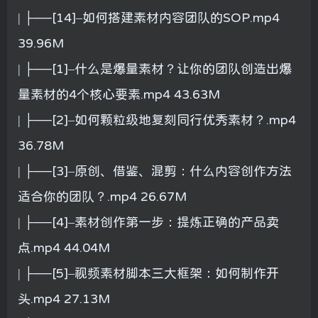
| ├──[14]–如何搭建素材内容团队的SOP.mp4
39.96M
| ├──[1]–什么是爆量素材？让你的团队创造出爆
量素材的4个核心要素.mp4 43.63M
| ├──[2]–如何颗粒级地复刻同行优秀素材？.mp4
36.78M
| ├──[3]–原创、借鉴、混剪：什么内容创作方法
适合你的团队？.mp4 26.67M
| ├──[4]–素材创作第一步：提炼正确的产品卖
点.mp4 44.04M
| ├──[5]–视频素材脚本三大框架：如何制作开
头.mp4 27.13M