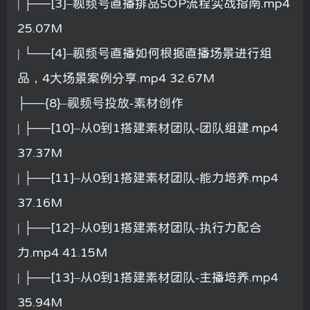
| ├──[3]–视频号直播排品SOP流程实战指南.mp4
25.07M
| └──[4]–视频号直播如何根据直播场景进行组
品，4大场景案例分享.mp4 32.67M
├──{8}–视频号投放-素材创作
| ├──[10]–从0到1搭建素材团队-团队组建.mp4
37.37M
| ├──[11]–从0到1搭建素材团队-能力培养.mp4
37.16M
| ├──[12]–从0到1搭建素材团队-执行力配合
力.mp4 41.15M
| ├──[13]–从0到1搭建素材团队-主播培养.mp4
35.94M