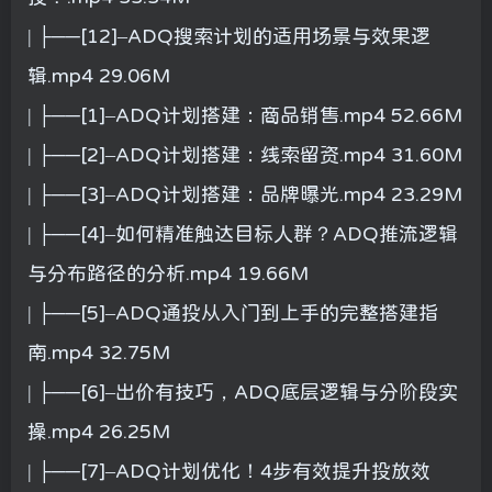
| ├──[12]–ADQ搜索计划的适用场景与效果逻
辑.mp4 29.06M
| ├──[1]–ADQ计划搭建：商品销售.mp4 52.66M
| ├──[2]–ADQ计划搭建：线索留资.mp4 31.60M
| ├──[3]–ADQ计划搭建：品牌曝光.mp4 23.29M
| ├──[4]–如何精准触达目标人群？ADQ推流逻辑
与分布路径的分析.mp4 19.66M
| ├──[5]–ADQ通投从入门到上手的完整搭建指
南.mp4 32.75M
| ├──[6]–出价有技巧，ADQ底层逻辑与分阶段实
操.mp4 26.25M
| ├──[7]–ADQ计划优化！4步有效提升投放效