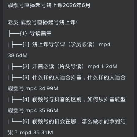
视频号直播起号线上课2026年6月
老吴-视频号直播起号线上课/
├──{1}–导读篇章
| ├──[1]–线上课导学课（学员必读）.mp4
38.64M
| ├──[2]–开篇必读（片头导读）.mp4 1.24M
| ├──[3]–什么样的人适合抖音，什么样的人适合
视频号.mp4 34.99M
| ├──[4]–视频号与抖音的区别，如何从抖音转型
视频号.mp4 35.86M
| └──[5]–视频号的机会在哪，怎么做才能拿到结
果？.mp4 35.31M