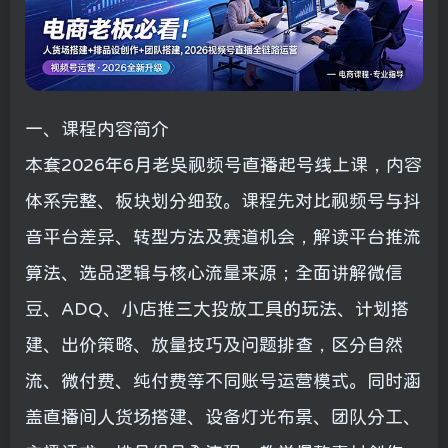
一、课程内容简介
本套2026年6月老吴视频号直播起号线上课，内容
体系完整、板块划分细致。课程先对比视频号与抖
音平台差异、转型方法及赛道机会，解读平台推流
算法、选品逻辑与核心流量来源；全面讲解微信
豆、ADQ、小店推三大投放工具的玩法、计划搭
建、出价策略、放量技巧及问题排查，区分自然
流、微付费、纯付费等不同账号运营模式。同时涵
盖直播间人货场搭建、设备灯光布景、团队分工、