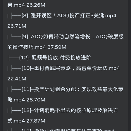
果.mp4 26.26M
| ├──[8]–避开误区！ADQ投产打正3关键.mp4
26.71M
| └──[9]–ADQ如何带动自然流增长，ADQ破层级
的操作技巧.mp4 37.59M
├──{12}–视频号投放-付费投放进阶
| ├──[10]–重付费底层策略，高客单价玩法.mp4
22.41M
| ├──[11]–投产计划组合分配：实现效益最大化策
略.mp4 28.70M
| ├──[12]–计划消耗不出去的核心原理及解决方
式.mp4 27.87M