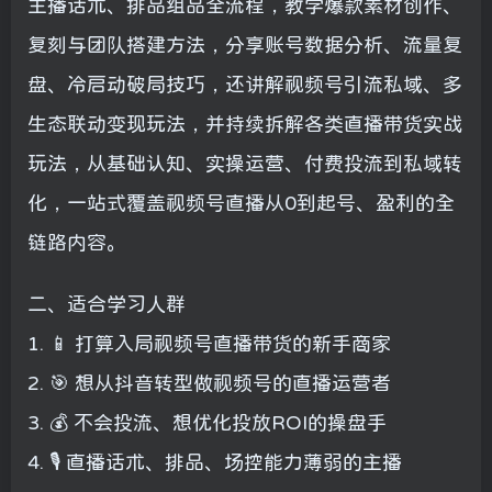
主播话术、排品组品全流程，教学爆款素材创作、
复刻与团队搭建方法，分享账号数据分析、流量复
盘、冷启动破局技巧，还讲解视频号引流私域、多
生态联动变现玩法，并持续拆解各类直播带货实战
玩法，从基础认知、实操运营、付费投流到私域转
化，一站式覆盖视频号直播从0到起号、盈利的全
链路内容。
二、适合学习人群
1. 📱 打算入局视频号直播带货的新手商家
2. 🎯 想从抖音转型做视频号的直播运营者
3. 💰 不会投流、想优化投放ROI的操盘手
4. 🎙️ 直播话术、排品、场控能力薄弱的主播