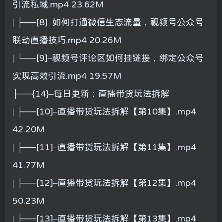
引流私域.mp4 23.62M
| ├──[8]–如何打通微信生态流量，视频号公众号
联动直播技巧.mp4 20.26M
| └──[9]–视频号评论区如何挂链接，绑定公众号
实现高效引流.mp4 19.57M
├──{14}–每日更新：直播带货玩法拆解
| ├──[10]–直播带货玩法拆解【第10集】.mp4
42.20M
| ├──[11]–直播带货玩法拆解【第11集】.mp4
41.77M
| ├──[12]–直播带货玩法拆解【第12集】.mp4
50.23M
| ├──[13]–直播带货玩法拆解【第13集】.mp4