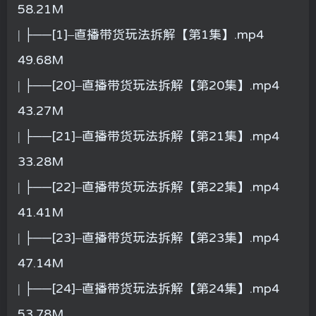
58.21M
| ├──[1]–直播带货玩法拆解【第1集】.mp4
49.68M
| ├──[20]–直播带货玩法拆解【第20集】.mp4
43.27M
| ├──[21]–直播带货玩法拆解【第21集】.mp4
33.28M
| ├──[22]–直播带货玩法拆解【第22集】.mp4
41.41M
| ├──[23]–直播带货玩法拆解【第23集】.mp4
47.14M
| ├──[24]–直播带货玩法拆解【第24集】.mp4
53.78M