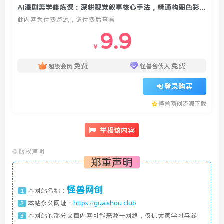
AI漫剧美学修炼课：深耕视觉叙事核心手法，精通构图色彩打造高阶质感漫剧作品
此内容为付费资源，请付费后查看
9.9
￥
免费
免费
超级会员
怪兽合伙人
登录购买
怪兽网创资源下载
举报该内容
©
版权声明
郑重声明
怪兽网创
本网站名称：
1
本站永久网址：
https://guaishou.club
2
本网站的部分文章内容可能来源于网络，仅供大家学习与参
3