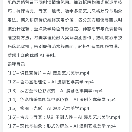
配色思路营造不同剧情情绪氛围。细致拆解构图光影运用技
巧，梳理古典、写实、现代、数字多元艺术风格差异与融合
用法。深入讲解传统纹饰实用价值，区分东方服饰与西式时
装设计逻辑，重点教学角色外形设定、神态细节与微表情精
准控制方法。将美学理论融入实际漫剧创作，把视觉叙事技
巧落地实操，告别廉价流水线画面，轻松打造氛围感拉满、
质感出众的优质 AI 漫剧。
课程目录
[1.1]– 课程宣传片 – AI 漫剧艺术美学.mp4
[1.2]– 色彩基础理论 – AI 漫剧艺术美学.mp4
[1.3]– 从古至今色彩演变 – AI 漫剧艺术美学.mp4
[1.4]– 色彩情感氛围与电影色彩 – AI 漫剧艺术美学.mp4
[1.5]– 构图与光影 – AI 漫剧艺术美学.mp4
[1.6]– 古典与写实：从神圣到人性 – AI 漫剧艺术美学.mp4
[1.7]– 现代与抽象：形式的解放 – AI 漫剧艺术美学.mp4