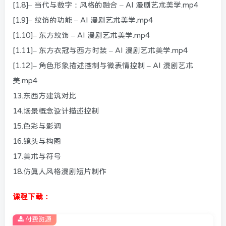
[1.8]– 当代与数字：风格的融合 – AI 漫剧艺术美学.mp4
[1.9]– 纹饰的功能 – AI 漫剧艺术美学.mp4
[1.10]– 东方纹饰 – AI 漫剧艺术美学.mp4
[1.11]– 东方衣冠与西方时装 – AI 漫剧艺术美学.mp4
[1.12]– 角色形象描述控制与微表情控制 – AI 漫剧艺术
美.mp4
13.东西方建筑对比
14.场景概念设计描述控制
15.色彩与影调
16.镜头与构图
17.美术与符号
18.仿真人风格漫剧短片制作
课程下载：
付费资源