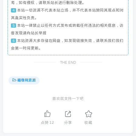
考，如有侵权，请联系站长进行删除处理。
本站一切资源不代表本站立场，并不代表本站赞同其观点和对
4
其真实性负责。
本站一律禁止以任何方式发布或转载任何违法的相关信息，访
5
客发现请向站长举报
本站资源大多存储在网盘，如发现链接失效，请联系我们我们
6
会第一时间更新。
THE END
福缘网资源
喜欢就支持一下吧
点赞
12
分享
收藏