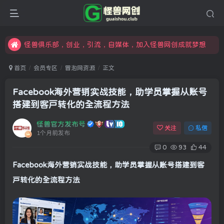
限时开通会员更享折扣，超高返佣
汇集各领域的创新者、创业者和副业经营者，共同探索创业和创新的未来
怪兽俱乐部，创业，引流，自媒体，加入怪兽网创成就梦想
首页
会员专区
冒泡网资源
正文
Facebook海外营销实战技能，助学员掌握从账号
搭建到客户转化的全流程方法
怪兽官方发布号
关注
私信
1个月前发布
0
93
44
Facebook海外营销实战技能，助学员掌握从账号搭建到客
户转化的全流程方法