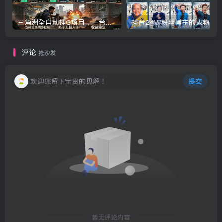
三角洲全自动挂G项目，一台电脑即可操作，防封稳账号，日收益300+，收益全程包回收，省心稳賺【揭秘】
评论
抢沙发
欢迎您留下宝贵的见解！
提交
暂无评论内容