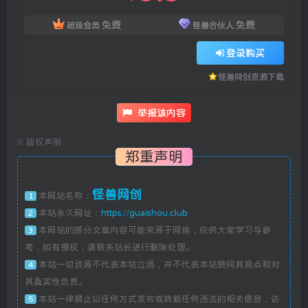
免费
免费
超级会员
怪兽合伙人
登录购买
怪兽网创资源下载
举报该内容
©
版权声明
郑重声明
怪兽网创
本网站名称：
1
本站永久网址：
https://guaishou.club
2
本网站的部分文章内容可能来源于网络，仅供大家学习与参
3
考，如有侵权，请联系站长进行删除处理。
本站一切资源不代表本站立场，并不代表本站赞同其观点和对
4
其真实性负责。
本站一律禁止以任何方式发布或转载任何违法的相关信息，访
5