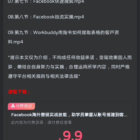
07.第七节：Facebook快速搜索.mp4
08.第八节：Facebook投流实操.mp4
09.第九节：Workbuddy用指令如何提取表格的客户资
料.mp4
*提示本文仅为介绍，不构成任何收益承诺，变现效果因人而
异，需结合自身努力与实操，合理运用所学内容，同时严格
遵守平台相关规则与相关法律法规*
课程下载：
付费资源
Facebook海外营销实战技能，助学员掌握从账号搭建到客户转化的全流程方法
此内容为付费资源，请付费后查看
9.9
￥