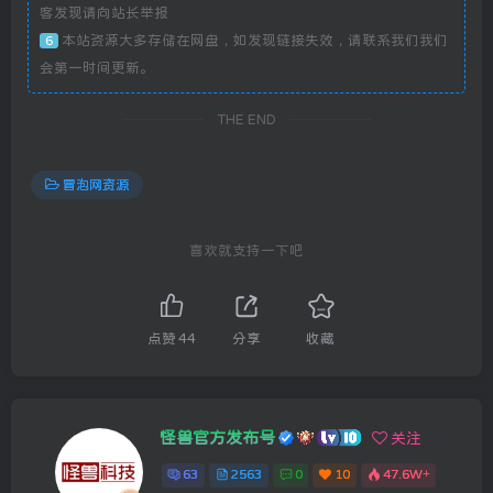
客发现请向站长举报
本站资源大多存储在网盘，如发现链接失效，请联系我们我们
6
会第一时间更新。
THE END
冒泡网资源
喜欢就支持一下吧
点赞
44
分享
收藏
怪兽官方发布号
关注
63
2563
0
10
47.6W+