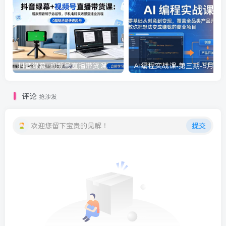
抖音绿幕+视频号直播带货课：居家照着稿子念起号，手机电脑双场景搭建全流程
评论
抢沙发
欢迎您留下宝贵的见解！
提交