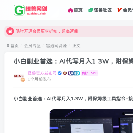
首页
怪兽社区
会员
汇集各领域的创新者、创业者和副业经营者，共同探索创业和创
怪兽俱乐部，创业，引流，自媒体，加入怪兽网创成就梦想
限时开通会员更享折扣，超高返佣
汇集各领域的创新者、创业者和副业经营者，共同探索创业和创
首页
会员专区
冒泡网资源
正文
怪兽俱乐部，创业，引流，自媒体，加入怪兽网创成就梦想
小白副业首选：AI代写月入1-3W，附
怪兽官方发布号
良好 · 580
1个月前发布
小白副业首选：AI代写月入1-3W，附保姆级工具指令