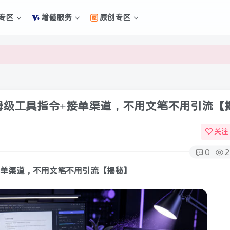
专区
增值服务
原创专区
新的未来
新的未来
保姆级工具指令+接单渠道，不用文笔不用引流【
关注
0
2
+接单渠道，不用文笔不用引流【揭秘】