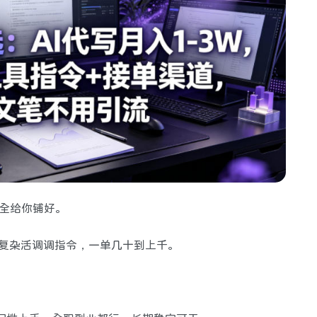
令全给你铺好。
，复杂活调调指令，一单几十到上千。