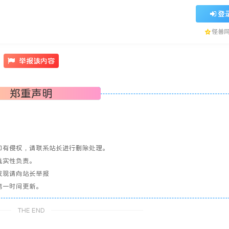
登
怪兽
举报该内容
郑重声明
如有侵权，请联系站长进行删除处理。
真实性负责。
发现请向站长举报
第一时间更新。
THE END