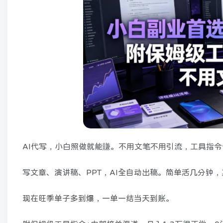
AI代写，小白照做就能賺。不用文笔不用引流，工具指
写文章、演讲稿、PPT，AI全自动出稿。简单活几分钟
现在旺季单子多到爆，一单一结当天到账。