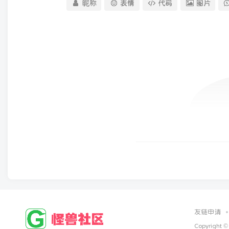
昵称
表情
代码
图片
友链申请
Copyright ©