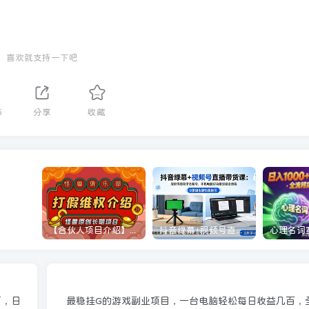
喜欢就支持一下吧
6
分享
收藏
【合伙人项目介绍】打假维权项目介绍
抖音绿幕+视频号直播带货课：居家照着稿子念起号，手机电脑双场景搭建全流程
万，日
最稳挂G的游戏副业项目，一台电脑轻松每日收益几百，