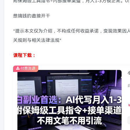
附保姆级工具指令+内部接单渠道，月入1-3万很正常。
想搞钱的直接开干
*提示本文仅为介绍，不构成任何收益承诺，变现效果因
关规则与相关法律法规*
课程下载：
付费资源