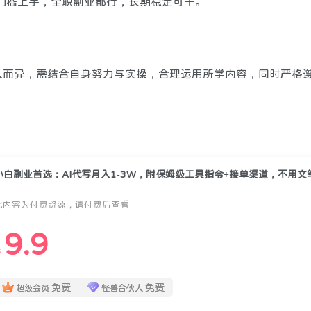
0门槛上手，全职副业都行，长期稳定可干。
人而异，需结合自身努力与实操，合理运用所学内容，同时严格
此内容为付费资源，请付费后查看
9.9
￥
免费
免费
超级会员
怪兽合伙人