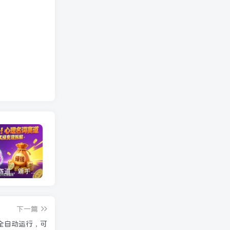
心理名词赛道，新手小白也能做，全流程项目拆解，单日变现1k+
三角洲全自动挂G项目，一台电脑即可操作，防封稳账号，日收益300+，收益全程包回收，省心稳賺【揭秘】
龙虾AI(OpenClaw)全自动挂机，智能操控电脑高效执行任务，每天轻松到手四位数
下一篇
全自动运行，可