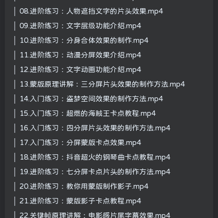
│ 08.进阶练习：人物遮挡文字的片头效果.mp4
│ 09.进阶练习：文字层级功能介绍.mp4
│ 10.进阶练习：分身合体效果的制作.mp4
│ 11.进阶练习：动漫分屏效果介绍.mp4
│ 12.进阶练习：文字动画功能介绍.mp4
│ 13.蒙版原理讲解：三分屏片头效果的制作方法.mp4
│ 14.入门练习：盗梦空间效果的制作方法.mp4
│ 15.入门练习：超燃的海贼王卡点教程.mp4
│ 16.入门练习：四分屏片头效果的制作方法.mp4
│ 17.入门练习：分屏蒙版卡点效果.mp4
│ 18.进阶练习：抖音超火的钢琴曲卡点教程.mp4
│ 19.进阶练习：七分屏卡点片头的制作方法.mp4
│ 20.进阶练习：教你用蒙版制作影子.mp4
│ 21.进阶练习：蒙版影子卡点教程.mp4
│ 22.关键帧原理讲解：电影感片尾字幕效果.mp4