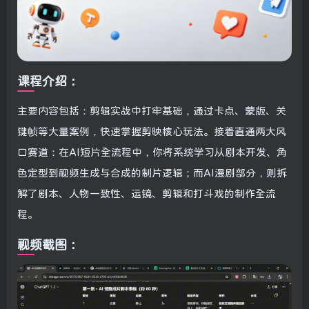
课程介绍：
主要内容包括：剪辑实战中打牢基础，通过卡点、蒙版、关
键帧等大量案例，快速掌握剪映核心玩法。接着直通两大风
口赛道：在AI短片全流程中，你将系统学习从剧本开发、角
色定型到视频生成与合成的制片逻辑；而AI漫剧部分，则拆
解了剧本、人物一致性、运镜、剪辑和打斗戏的制作全流
程。
视频截图：