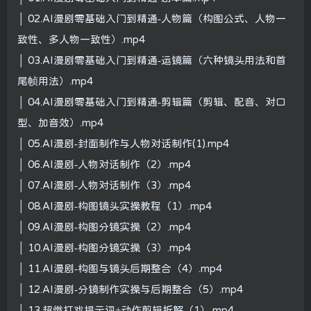
│ 02.AI漫剧零基础入门到精通-人物篇（构图公式、人物一
致性、多人物一致性）.mp4
│ 03.AI漫剧零基础入门到精通-运镜篇（六种镜头用法和首
尾帧用法）.mp4
│ 04.AI漫剧零基础入门到精通-剪辑篇（剪辑、配音、对口
型、加音效）.mp4
│ 05.AI漫剧-封面制作与人物对话制作(1).mp4
│ 06.AI漫剧-人物对话制作（2）.mp4
│ 07.AI漫剧-人物对话制作（3）.mp4
│ 08.AI漫剧-构图镜头实操教程（1）.mp4
│ 09.AI漫剧-构图分镜实操（2）.mp4
│ 10.AI漫剧-构图分镜实操（3）.mp4
│ 11.AI漫剧-构图与镜头后期整合（4）.mp4
│ 12.AI漫剧-分镜制作实操与后期整合（5）.mp4
│ 13.超燃打戏提示词+动作剪辑拆解（1）.mp4