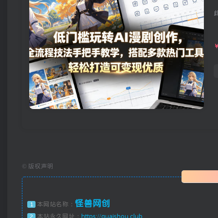
©
版权声明
怪兽网创
本网站名称：
1
本站永久网址：
https://guaishou.club
2