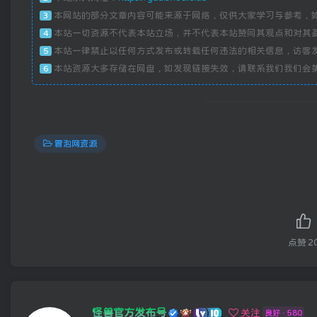
本网站的部分文章内容可能来源于网络，仅供大家学习与参考，
3
本站一切资源不代表本站立场，并不代表本站赞同其观点和对其
4
本站一律禁止以任何方式发布或转载任何违法的相关信息，访客
5
本站资源大多存储在网盘，如发现链接失效，请联系我们我们会
6
冒泡网资源
点赞
2
怪兽官方发布号
关注
良好 · 580