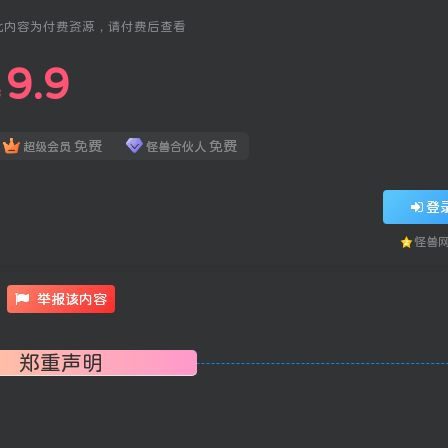
此内容为付费资源，请付费后查看
9.9
￥
免费
免费
超级会员
怪兽合伙人
登
怪兽
举报该内容
郑重声明