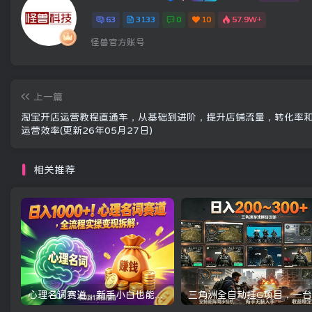
63
3133
0
10
57.9W+
怪兽官方账号
上一篇
淘宝开店运营教程直通车，从基础到进阶，提升店铺流量，转化率
运营效率(更新26年05月27日)
相关推荐
心理名词赛道，新手小白也能做，全流程项目拆解，单日变现1k+