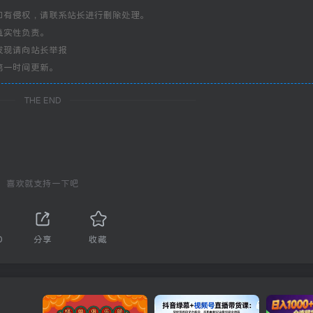
如有侵权，请联系站长进行删除处理。
真实性负责。
发现请向站长举报
第一时间更新。
THE END
喜欢就支持一下吧
0
分享
收藏