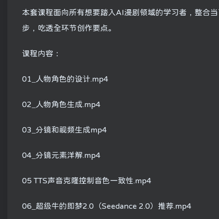
本套课程面向所有想要踏入AI漫剧领域的学习者，整合
步，吃透全环节创作要点。
课程内容：
01_人物角色的设计.mp4
02_人物角色生成.mp4
03_分镜和视频生成mp4
04_分镜元素洋解.mp4
05 TTS声音克隆控制音色一致性.mp4
06_超级牛的即梦2.0（Seedance 2.0）推荐.mp4