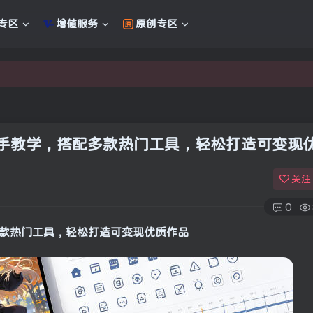
专区
增值服务
原创专区
新的未来
新的未来
把手教学，搭配多款热门工具，轻松打造可变现
关注
0
多款热门工具，轻松打造可变现优质作品