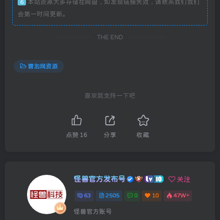
本站资源大多存储在网盘，如发现链接失效，请联系我们我们
6
会第一时间更新。
THE END
冒泡网资源
喜欢就支持一下吧
点赞
16
分享
收藏
怪兽官方发布号
关注
63
2505
0
10
47W+
怪兽官方账号