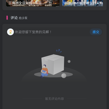
三角洲全自动挂G项目，一台电脑即可操作，防封稳账号，日收益300+，收益全程包回收，省心稳賺【揭秘】
评论
抢沙发
欢迎您留下宝贵的见解！
提交
暂无评论内容