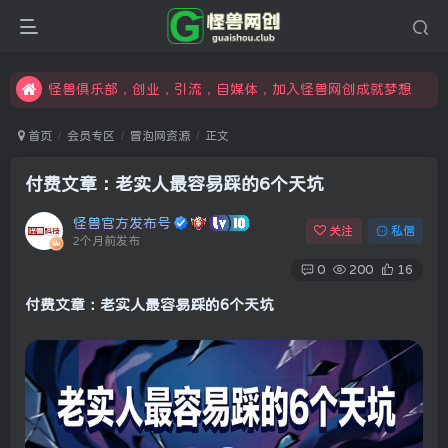
限时开通会员更享折扣，超高返佣
汇集各领域的创新者、创业者和副业经营者，共同探索创业和创新的未来
怪兽俱乐部，创业，引流，自媒体，加入怪兽网创成就梦想
首页
会员专区
冒泡网资源
正文
付费文章：老实人最容易踩的6个天坑
怪兽官方发布号
关注
私信
2个月前发布
0
200
16
付费文章：老实人最容易踩的6个天坑