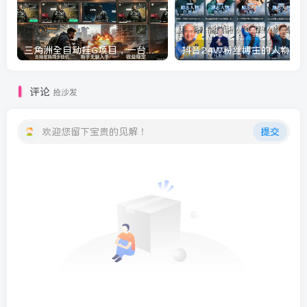
三角洲全自动挂G项目，一台电脑即可操作，防封稳账号，日收益300+，收益全程包回收，省心稳賺【揭秘】
评论
抢沙发
欢迎您留下宝贵的见解！
提交