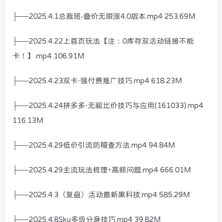
├──2025.4.1总裁班-叠价无限涨4.0版本.mp4 253.69M
├──2025.4.22上首页玩法【注：0库存双活动链接不能
卡！】.mp4 106.91M
├──2025.4.23双卡·强付费推广技巧.mp4 618.23M
├──2025.4.24拼多多·无视比价技巧与应用(161033).mp4
116.13M
├──2025.4.29低价引流防稽查方法.mp4 94.84M
├──2025.4.29主流玩法梳理+高频问题.mp4 666.01M
├──2025.4.3（复盘）活动最新黑科技.mp4 585.29M
├──2025.4.8Sku多级分身技巧.mp4 39.82M