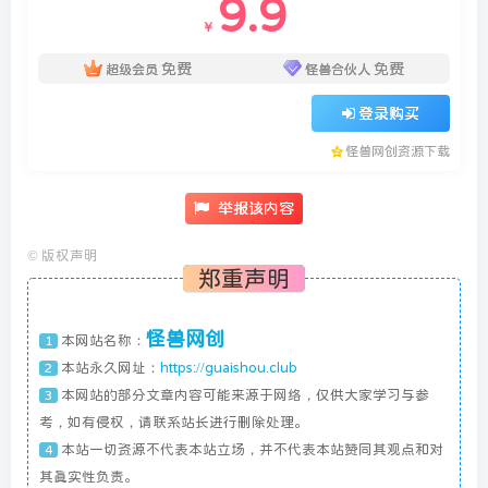
9.9
￥
免费
免费
超级会员
怪兽合伙人
登录购买
怪兽网创资源下载
举报该内容
©
版权声明
郑重声明
怪兽网创
本网站名称：
1
本站永久网址：
https://guaishou.club
2
本网站的部分文章内容可能来源于网络，仅供大家学习与参
3
考，如有侵权，请联系站长进行删除处理。
本站一切资源不代表本站立场，并不代表本站赞同其观点和对
4
其真实性负责。