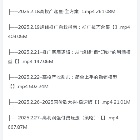
├──2025.2.18高投产起量·全方案–1.mp4 261.08M
├──2025.2.19烧钱推广自救指南：推广技巧合集【】.mp4
409.05M
├──2025.2.21–推广底层逻辑：从“烧钱”倒“印钞”的利润模
型【】.mp4 147.06M
├──2025.2.22–高投产收割术：简单上手的动销模型
【】.mp4 502.24M
├──2025.2.26–2025原价砍大树-极速版【】.mp4 21.01M
├──2025.2.27–高利润强付费玩法（策略）【】.mp4
667.87M