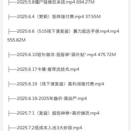
├──2025.5.8僵尸链接反杀技.mp4 694.27M
├──2025.6.4（更新）矩阵强付费.mp4 37.55M
├──2025.6.6（515线下课复盘）暴力起店手册.mp4.mp4
555.82M
├──2025.6.10官补禁术·低客单“薅补贴”.mp4 475.72M
├──2025.6.17卡爆·推荐流技术.mp4
├──2025.6.19（线下课复盘）高利润强付费.mp4
├──2025.6.19-2025年叠价·高投产.mp4
├──2025.7.1（复盘）超级神券+高价铺货.mp4
├──2025.7.2低成本入池3大妙招.mp4