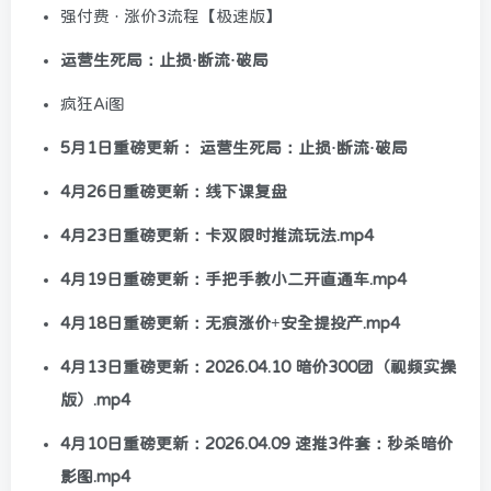
强付费 · 涨价3流程【极速版】
运营生死局：止损·断流·破局
疯狂Ai图
5月1日重磅更新： 运营生死局：止损·断流·破局
4月26日重磅更新：线下课复盘
4月23日重磅更新：卡双限时推流玩法.mp4
4月19日重磅更新：手把手教小二开直通车.mp4
4月18日重磅更新：无痕涨价+安全提投产.mp4
4月13日重磅更新：2026.04.10 暗价300团（视频实操
版）.mp4
4月10日重磅更新：2026.04.09 速推3件套：秒杀暗价
影图.mp4