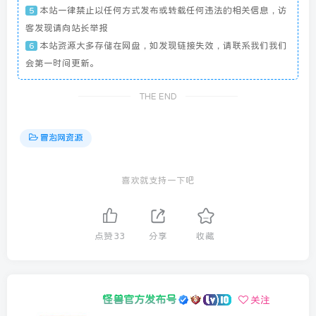
本站一律禁止以任何方式发布或转载任何违法的相关信息，访
5
客发现请向站长举报
本站资源大多存储在网盘，如发现链接失效，请联系我们我们
6
会第一时间更新。
THE END
冒泡网资源
喜欢就支持一下吧
点赞
33
分享
收藏
怪兽官方发布号
关注