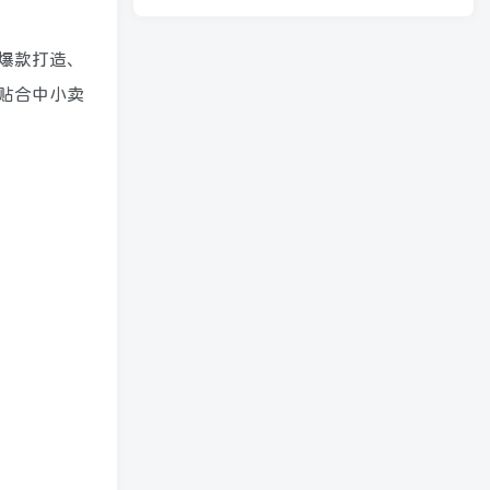
焦爆款打造、
贴合中小卖