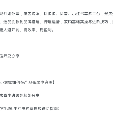
深师兄师姐分享，覆盖淘系、拼多多、抖音、小红书等多平台，聚
、选品测款到品牌搭建、跨境运营，兼顾基础实操与进阶技巧，
商人避开坑、提效率、稳盈利。
王俊师兄分享
【中小卖家如何在产品布局中突围】
—求真小班珍妮师姐分享
【干货拆解-小红书种草投放进阶指南】