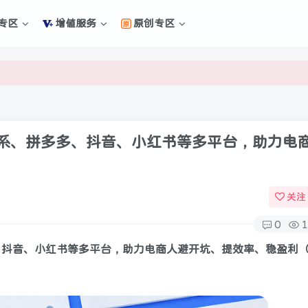
专区
增值服务
原创专区
新的未来
新的未来
覆盖淘系、拼多多、抖音、小红书等多平台，助力电
关注
0
1
多多、抖音、小红书等多平台，助力电商人避开坑、提效率、稳盈利