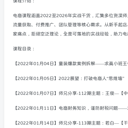
课程介绍：
电商课程涵盖2022至2026年实战干货，汇集多位资
流量获取、付费推广、团队管理等核心需求。从新手起店
家痛点，拒绝空泛理论，全是可落地的实战经验，助力电
课程目录：
【2022年01月04日】童装爆款案例拆解——求真小班
【2022年01月05日】2022展望：打破电商人“思维墙”
【2022年01月07日】师兄分享-112期主题：王俊—
【2022年01月11日】电商财务知识，谨防财税问题—
【2022年01月14日】师兄分享-113期主题：若白—