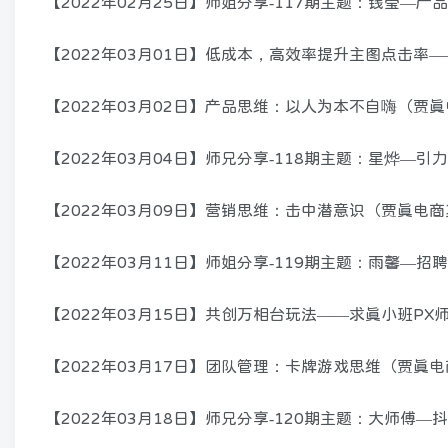
【2022年02月25日】师姐分享-117期主题：钱莹—
【2022年03月01日】低成本，高效率提升主图点击率
【2022年03月02日】产品思维：以人为本不自嗨（贾
【2022年03月04日】师兄分享-118期主题：星烨—
【2022年03月09日】营销思维：击中潜意识（贾真电商
【2022年03月11日】师姐分享-119期主题：雨馨—招
【2022年03月15日】共创万相台玩法——求真小班PX
【2022年03月17日】团队管理：卡牌游戏思维（贾真电
【2022年03月18日】师兄分享-120期主题：大师傅—