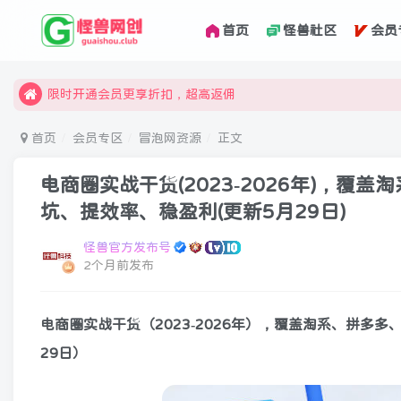
首页
怪兽社区
会员
汇集各领域的创新者、创业者和副业经营者，共同探索创业和创
怪兽俱乐部，创业，引流，自媒体，加入怪兽网创成就梦想
限时开通会员更享折扣，超高返佣
汇集各领域的创新者、创业者和副业经营者，共同探索创业和创
首页
会员专区
冒泡网资源
正文
怪兽俱乐部，创业，引流，自媒体，加入怪兽网创成就梦想
电商圈实战干货(2023-2026年)，
坑、提效率、稳盈利(更新5月29日)
怪兽官方发布号
2个月前发布
电商圈实战干货
（2023-2026年），覆盖淘系、拼
29日）