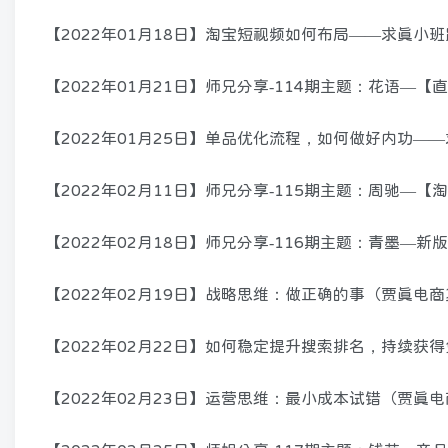
【2022年01月18日】淘宝短视频如何布局——求真小
【2022年01月21日】师兄分享-114期主题：花语—
【2022年01月25日】单品优化流程，如何做好内功—
【2022年02月11日】师兄分享-115期主题：周驰—
【2022年02月18日】师兄分享-116期主题：青墨—
【2022年02月19日】战略思维：做正确的事（贾真电商
【2022年02月22日】如何稳定提升搜索排名，持续获
【2022年02月23日】运营思维：最小成本试错（贾真电